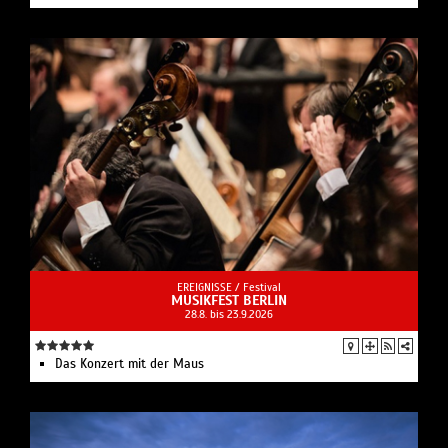
EREIGNISSE /
Festival
MUSIKFEST BERLIN
28.8. bis 23.9.2026
Das Konzert mit der Maus