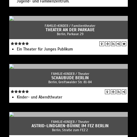
Jugend- und Familienzentrum.
FAMILIE+KINDER /
Familientheater
THEATER AN DER PARKAUE
Berlin, Parkaue 29
Ein Theater für Junges Publikum
FAMILIE+KINDER /
Theater
SCHAUBUDE BERLIN
Berlin, Greifswalder Str. 81-84
Kinder- und Abendtheater
FAMILIE+KINDER /
Theater
ASTRID-LINDGREN-BÜHNE IM FEZ BERLIN
Berlin, Straße zum FEZ 2