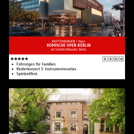
AUFFÜHRUNGEN /
Oper
KOMISCHE OPER BERLIN
im Schillerttheater Belin
Führungen für Familien
Kinderkonzert 1: Instru­men­ten­atlas
Spielzeit­fest