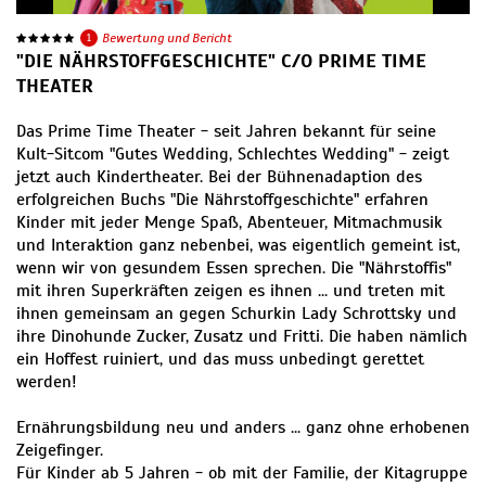
1
Bewertung und Bericht
"DIE NÄHRSTOFFGESCHICHTE" C/O PRIME TIME
THEATER
Das Prime Time Theater - seit Jahren bekannt für seine
Kult-Sitcom "Gutes Wedding, Schlechtes Wedding" - zeigt
jetzt auch Kindertheater. Bei der Bühnenadaption des
erfolgreichen Buchs "Die Nährstoffgeschichte" erfahren
Kinder mit jeder Menge Spaß, Abenteuer, Mitmachmusik
und Interaktion ganz nebenbei, was eigentlich gemeint ist,
wenn wir von gesundem Essen sprechen. Die "Nährstoffis"
mit ihren Superkräften zeigen es ihnen ... und treten mit
ihnen gemeinsam an gegen Schurkin Lady Schrottsky und
ihre Dinohunde Zucker, Zusatz und Fritti. Die haben nämlich
ein Hoffest ruiniert, und das muss unbedingt gerettet
werden!
Ernährungsbildung neu und anders ... ganz ohne erhobenen
Zeigefinger.
Für Kinder ab 5 Jahren - ob mit der Familie, der Kitagruppe