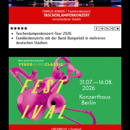
FAMILIE+KINDER /
Familienkonzert
TASCHENLAMPENKONZERT
verschiedene Städte
Taschenlampenkonzert-Tour 2026
Familienkonzerte mit der Band Rumpelstil in mehreren
deutschen Städten
EREIGNISSE /
Festival