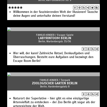
Willkommen in der faszinierenden Welt der Illusionen! Täusche
deine Augen und unterhalte deinen Verstand!
FAMILIE+KINDER /
Escape-Spiele
LABYRINTOOM BERLIN
Berlin, Wartenbergstr. 35/36
Wer will, der kann! Zahlreiche Rätsel, Denkaufgaben und
Überraschungen. Besteht eure Aufgaben und bezwingt den
Escape Room Berlin!
FAMILIE+KINDER /
Tierpark
ZOOLOGISCHER GARTEN BERLIN
Berlin, Hardenbergplatz 8
Naturort der Superlative - hier gibt es eine einzigartige
Artenvielfalt zu entdecken – der Zoo Berlin gilt sogar als der
artenreichste der Welt.