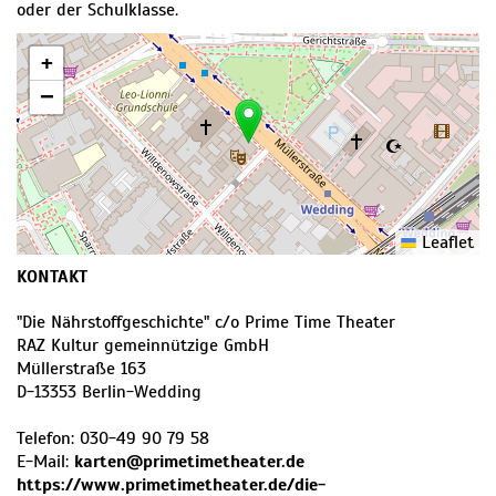
oder der Schulklasse.
+
−
Leaflet
KONTAKT
"Die Nährstoffgeschichte" c/o Prime Time Theater
RAZ Kultur gemeinnützige GmbH
Müllerstraße 163
D
-
13353
Berlin-Wedding
Telefon:
030-49 90 79 58
E-Mail:
karten@primetimetheater.de
https://www.primetimetheater.de/die-