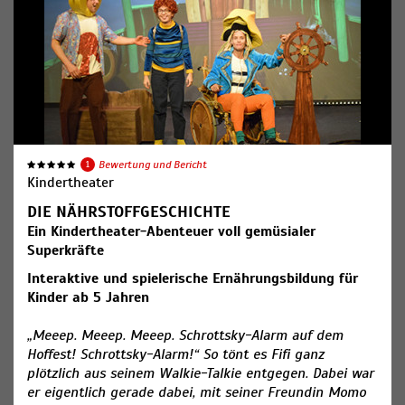
1
Bewertung und Bericht
Kindertheater
DIE NÄHRSTOFFGESCHICHTE
Ein Kindertheater-Abenteuer voll gemüsialer
Superkräfte
Interaktive und spielerische Ernährungsbildung für
Kinder ab 5 Jahren
​„Meeep. Meeep. Meeep. Schrottsky-Alarm auf dem
Hoffest! Schrottsky-Alarm!“ So tönt es Fifi ganz
plötzlich aus seinem Walkie-Talkie entgegen. Dabei war
er eigentlich gerade dabei, mit seiner Freundin Momo