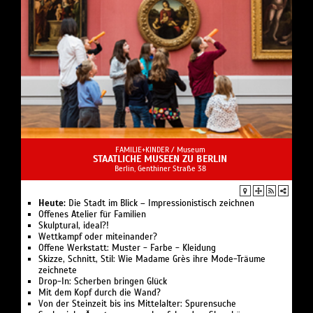
FAMILIE+KINDER /
Museum
STAATLICHE MUSEEN ZU BERLIN
Berlin, Genthiner Straße 38
Heute:
Die Stadt im Blick – Impressionistisch zeichnen
Offenes Atelier für Familien
Skulptural, ideal?!
Wettkampf oder miteinander?
Offene Werkstatt: Muster - Farbe - Kleidung
Skizze, Schnitt, Stil: Wie Madame Grès ihre Mode-Träume
zeichnete
Drop-In: Scherben bringen Glück
Mit dem Kopf durch die Wand?
Von der Steinzeit bis ins Mittelalter: Spurensuche