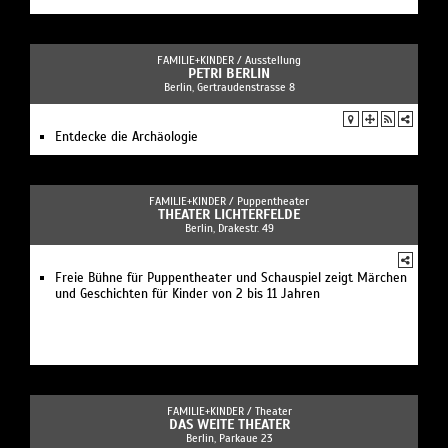
FAMILIE+KINDER /
Ausstellung
PETRI BERLIN
Berlin, Gertraudenstrasse 8
Entdecke die Archäologie
FAMILIE+KINDER /
Puppentheater
THEATER LICHTERFELDE
Berlin, Drakestr. 49
Freie Bühne für Puppentheater und Schauspiel zeigt Märchen
und Geschichten für Kinder von 2 bis 11 Jahren
FAMILIE+KINDER /
Theater
DAS WEITE THEATER
Berlin, Parkaue 23