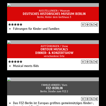
AUSSTELLUNGEN /
Museum
DEUTSCHES HISTORISCHES MUSEUM BERLIN
Berlin, Hinter dem Gießhaus 3
Führungen für Kinder und Familien
AUFFÜHRUNGEN /
Show
ONTOUR MUSICALS
DINNER- & KONZERTSHOW
verschiedene Orte
Musical meets Kids
FAMILIE+KINDER /
Kurs
FEZ-BERLIN
Berlin, Straße zum FEZ 2
Das FEZ-Berlin ist Europas größtes gemeinnütziges Kinder-,