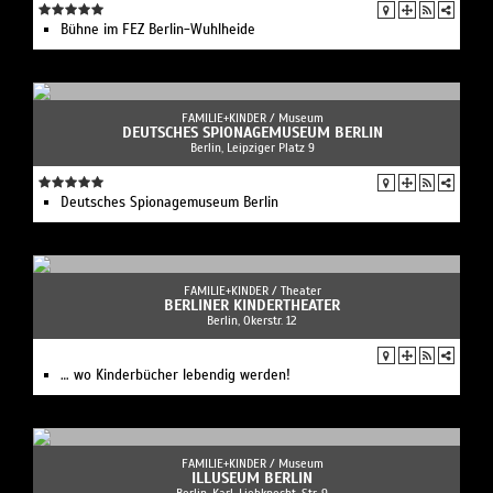
Bühne im FEZ Berlin-Wuhlheide
FAMILIE+KINDER /
Museum
DEUTSCHES SPIONAGEMUSEUM BERLIN
Berlin, Leipziger Platz 9
Deutsches Spionagemuseum Berlin
FAMILIE+KINDER /
Theater
BERLINER KINDERTHEATER
Berlin, Okerstr. 12
… wo Kinderbücher lebendig werden!
FAMILIE+KINDER /
Museum
ILLUSEUM BERLIN
Berlin, Karl-Liebknecht-Str. 9