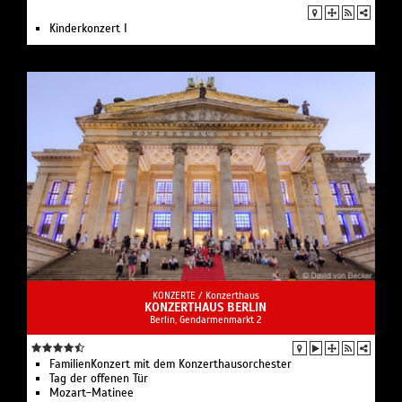
Kinderkonzert I
KONZERTE /
Konzerthaus
KONZERTHAUS BERLIN
Berlin, Gendarmenmarkt 2
FamilienKonzert mit dem Konzerthausorchester
Tag der offenen Tür
Mozart-Matinee