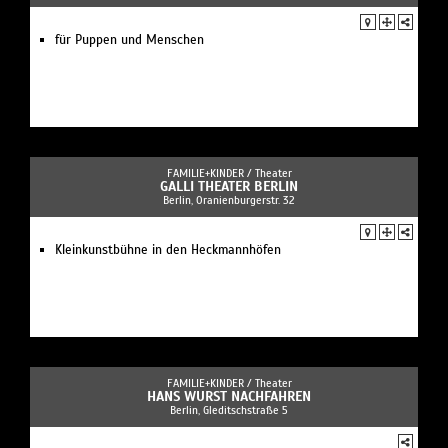
für Puppen und Menschen
FAMILIE+KINDER /
Theater
GALLI THEATER BERLIN
Berlin, Oranienburgerstr. 32
Kleinkunstbühne in den Heckmannhöfen
FAMILIE+KINDER /
Theater
HANS WURST NACHFAHREN
Berlin, Gleditschstraße 5