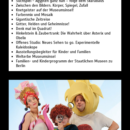
Suchspiel - Ägypten ganz nah – folge dem Skarabäus
Zwischen den Bildern. Körper, Spiegel, Zufall
Knetgeister auf der Museumsinsel!
Farbenmix und Mosaik
Gigantische Zeitreise
Götter, Helden und Geheimnisse!
Denk mal im Quadrat!
Hinkelstein & Zaubertrank: Die Wahrheit über Asterix und
Obelix
Offenes Studio: Neues Sehen to go. Experimentelle
Kaleidoskope
Ausstellungsbegleiter für Kinder und Familien
Welterbe Museumsinsel
Familien- und Kinderprogramm der Staatlichen Museen zu
Berlin