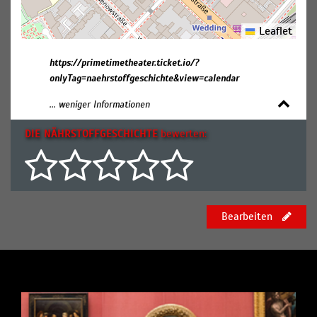
Leaflet
https://primetimetheater.ticket.io/?
onlyTag=naehrstoffgeschichte&view=calendar
... weniger Informationen
DIE NÄHRSTOFFGESCHICHTE
bewerten:
Bearbeiten