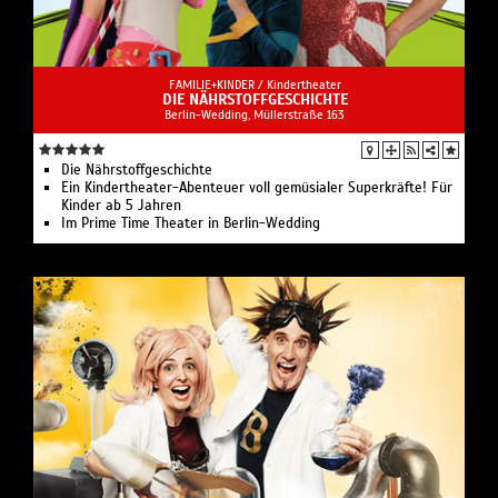
FAMILIE+KINDER /
Kindertheater
DIE NÄHRSTOFFGESCHICHTE
Berlin-Wedding, Müllerstraße 163
Die Nährstoffgeschichte
Ein Kindertheater-Abenteuer voll gemüsialer Superkräfte! Für
Kinder ab 5 Jahren
Im Prime Time Theater in Berlin-Wedding