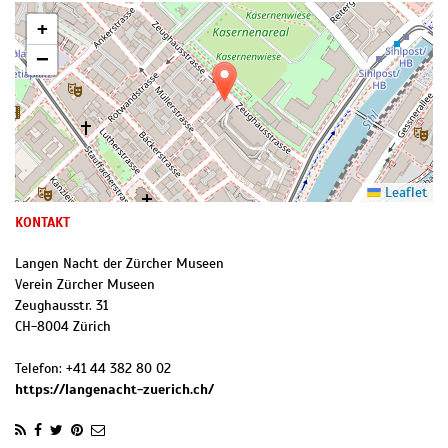
+
−
Leaflet
KONTAKT
Langen Nacht der Zürcher Museen
Verein Zürcher Museen
Zeughausstr. 31
CH
-
8004
Zürich
Telefon:
+41 44 382 80 02
https://langenacht-zuerich.ch/