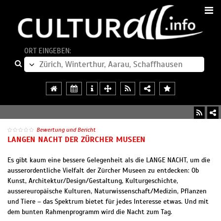
ORT EINGEBEN:
Bewertung und Bericht
LANGEN NACHT DER ZÜRCHER MUSEEN
Es gibt kaum eine bessere Gelegenheit als die LANGE NACHT, um die
ausserordentliche Vielfalt der Zürcher Museen zu entdecken: Ob
Kunst, Architektur/Design/Gestaltung, Kulturgeschichte,
aussereuropäische Kulturen, Naturwissenschaft/Medizin, Pflanzen
und Tiere – das Spektrum bietet für jedes Interesse etwas. Und mit
dem bunten Rahmenprogramm wird die Nacht zum Tag.