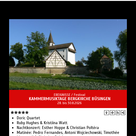
EREIGNISSE /
Festival
KAMMERMUSIKTAGE BERGKIRCHE BÜSINGEN
28. bis 30.8.2026
Doric Quartet
Ruby Hughes & Kristiina Watt
Nachtkonzert: Esther Hoppe & Christian Poltéra
Matinée: Pedro Fernandes, Antoni Wojciechowski, Timothée