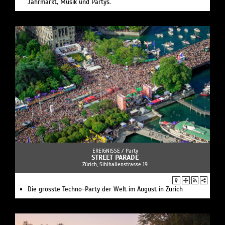
Jahrmarkt, Musik und Partys.
EREIGNISSE /
Party
STREET PARADE
Zürich, Sihlhallenstrasse 19
Die grösste Techno-Party der Welt im August in Zürich