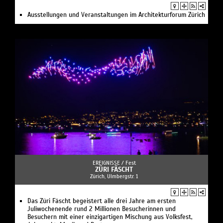
Ausstellungen und Veranstaltungen im Architekturforum Zürich
EREIGNISSE /
Fest
ZÜRI FÄSCHT
Zürich, Ulmbergstr. 1
Das Züri Fäscht begeistert alle drei Jahre am ersten
Juliwochenende rund 2 Millionen Besucherinnen und
Besuchern mit einer einzigartigen Mischung aus Volksfest,