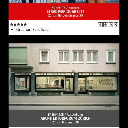
KONZERTE /
Konzert
STRADIVARIQUARTETT
Zürich, Holbeinstrasse 34
Stradivari Fest Scuol
EREIGNISSE /
Ausstellung
ARCHITEKTURFORUM ZÜRICH
Zürich, Brauerstr. 16