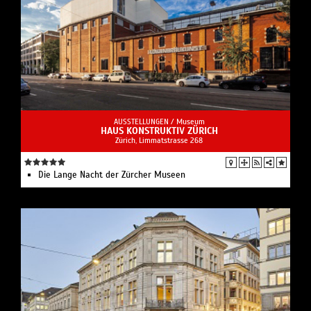
AUSSTELLUNGEN /
Museum
HAUS KONSTRUKTIV ZÜRICH
Zürich, Limmatstrasse 268
Die Lange Nacht der Zürcher Museen