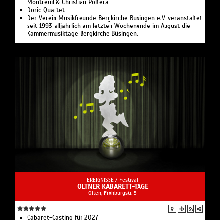
Montreuil & Christian Poltéra
Doric Quartet
Der Verein Musikfreunde Bergkirche Büsingen e.V. veranstaltet
seit 1993 alljährlich am letzten Wochenende im August die
Kammermusiktage Bergkirche Büsingen.
EREIGNISSE /
Festival
OLTNER KABARETT-TAGE
Olten, Frohburgstr. 5
Cabaret-Casting für 2027