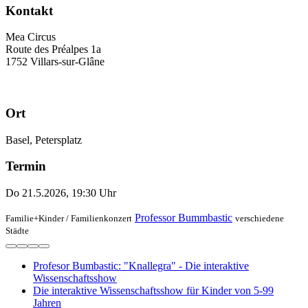
Kontakt
Mea Circus
Route des Préalpes 1a
1752 Villars-sur-Glâne
Ort
Basel, Petersplatz
Termin
Do 21.5.2026, 19:30 Uhr
Professor Bummbastic
Familie+Kinder /
Familienkonzert
verschiedene
Städte
Profesor Bumbastic: "Knallegra" - Die interaktive
Wissenschaftsshow
Die interaktive Wissenschaftsshow für Kinder von 5-99
Jahren