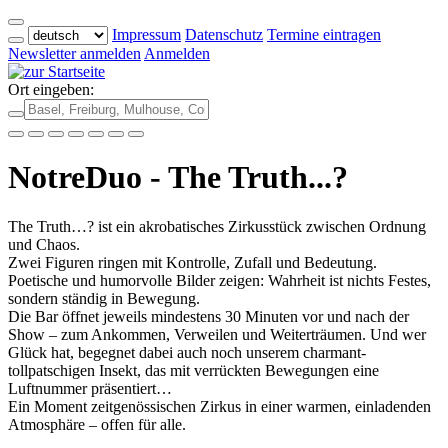
Impressum
Datenschutz
Termine eintragen
Newsletter anmelden
Anmelden
Ort eingeben:
NotreDuo - The Truth...?
The Truth…? ist ein akrobatisches Zirkusstück zwischen Ordnung
und Chaos.
Zwei Figuren ringen mit Kontrolle, Zufall und Bedeutung.
Poetische und humorvolle Bilder zeigen: Wahrheit ist nichts Festes,
sondern ständig in Bewegung.
Die Bar öffnet jeweils mindestens 30 Minuten vor und nach der
Show – zum Ankommen, Verweilen und Weiterträumen. Und wer
Glück hat, begegnet dabei auch noch unserem charmant-
tollpatschigen Insekt, das mit verrückten Bewegungen eine
Luftnummer präsentiert…
Ein Moment zeitgenössischen Zirkus in einer warmen, einladenden
Atmosphäre – offen für alle.