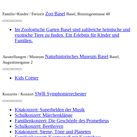
Zoo Basel
Familie+Kinder /
Freizeit
Basel, Binningerstrasse 40
Im Zoologische Garten Basel sind zahlreiche heimische und
exotische Tiere zu finden. Ein Erlebnis für Kinder und
Familien.
Naturhistorisches Museum Basel
Ausstellungen /
Museum
Basel,
Augustinergasse 2
Kids Corner
SWR Symphonieorchester
Konzerte /
Konzert
Kitakonzert: Superhelden der Musik
Schulkonzert: Märchenklänge
Familienkonzert: Die Geschöpfe des Prometheus
Schulkonzert: Beethoven
Kitakonzert: Sterne, Töne und Planeten