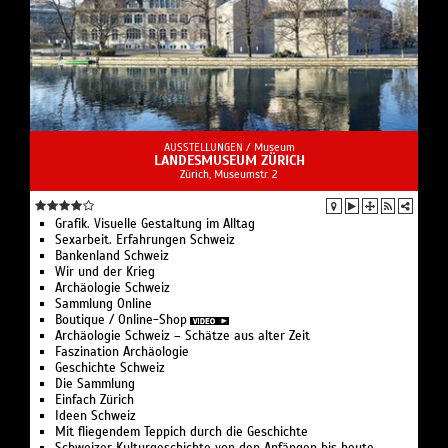
AUSSTELLUNGEN /
Museum
LANDESMUSEUM ZÜRICH
Zürich, Museumstr. 2
Grafik. Visuelle Gestaltung im Alltag
Sexarbeit. Erfahrungen Schweiz
Bankenland Schweiz
Wir und der Krieg
Archäologie Schweiz
Sammlung Online
Boutique / Online-Shop
Archäologie Schweiz – Schätze aus alter Zeit
Faszination Archäologie
Geschichte Schweiz
Die Sammlung
Einfach Zürich
Ideen Schweiz
Mit fliegendem Teppich durch die Geschichte