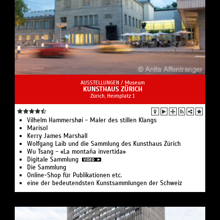
AUSSTELLUNGEN /
Museum
KUNSTHAUS ZÜRICH
Zürich, Heimplatz 1
Vilhelm Hammershøi - Maler des stillen Klangs
Marisol
Kerry James Marshall
Wolfgang Laib und die Sammlung des Kunsthaus Zürich
Wu Tsang - «La montaña invertida»
Digitale Sammlung
Die Sammlung
Online-Shop für Publikationen etc.
eine der bedeutendsten Kunstsammlungen der Schweiz