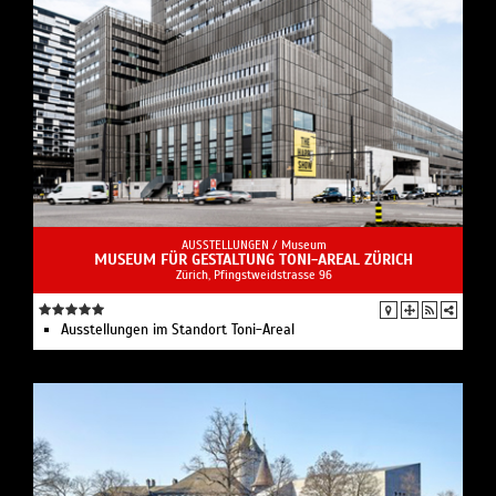
AUSSTELLUNGEN /
Museum
MUSEUM FÜR GESTALTUNG TONI-AREAL ZÜRICH
Zürich, Pfingstweidstrasse 96
Ausstellungen im Standort Toni-Areal