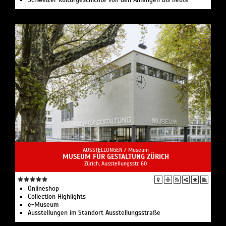
Schweizer Kulturgeschichte von den Anfängen bis heute
AUSSTELLUNGEN /
Museum
MUSEUM FÜR GESTALTUNG ZÜRICH
Zürich, Ausstellungsstr. 60
Onlineshop
Collection Highlights
e-Museum
Ausstellungen im Standort Ausstellungsstraße