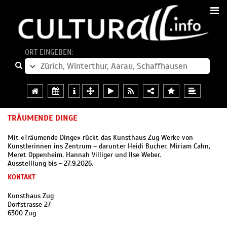
ORT EINGEBEN:
TRÄUMENDE DINGE
Mit «Träumende Dinge» rückt das Kunsthaus Zug Werke von
Künstlerinnen ins Zentrum – darunter Heidi Bucher, Miriam Cahn,
Meret Oppenheim, Hannah Villiger und Ilse Weber.
Ausstelllung bis - 27.9.2026.
KONTAKT
Kunsthaus Zug
Dorfstrasse 27
6300 Zug