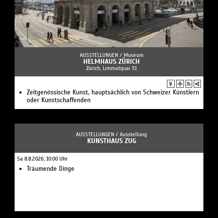
AUSSTELLUNGEN /
Museum
HELMHAUS ZÜRICH
Zürich, Limmatquai 31
Zeitgenössische Kunst, hauptsächlich von Schweizer Künstlern
oder Kunstschaffenden
AUSSTELLUNGEN /
Ausstellung
KUNSTHAUS ZUG
Sa 8.8.2026, 10:00 Uhr
Träumende Dinge