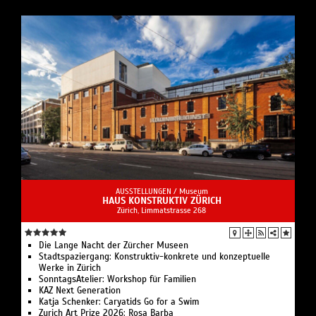
AUSSTELLUNGEN /
Museum
HAUS KONSTRUKTIV ZÜRICH
Zürich, Limmatstrasse 268
Die Lange Nacht der Zürcher Museen
Stadtspaziergang: Konstruktiv-konkrete und konzeptuelle
Werke in Zürich
SonntagsAtelier: Workshop für Familien
KAZ Next Generation
Katja Schenker: Caryatids Go for a Swim
Zurich Art Prize 2026: Rosa Barba