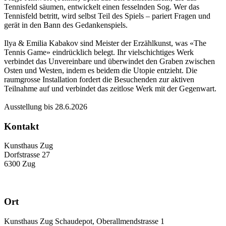
Tennisfeld säumen, entwickelt einen fesselnden Sog. Wer das
Tennisfeld betritt, wird selbst Teil des Spiels – pariert Fragen und
gerät in den Bann des Gedankenspiels.
Ilya & Emilia Kabakov sind Meister der Erzählkunst, was «The
Tennis Game» eindrücklich belegt. Ihr vielschichtiges Werk
verbindet das Unvereinbare und überwindet den Graben zwischen
Osten und Westen, indem es beidem die Utopie entzieht. Die
raumgrosse Installation fordert die Besuchenden zur aktiven
Teilnahme auf und verbindet das zeitlose Werk mit der Gegenwart.
Ausstellung bis 28.6.2026
Kontakt
Kunsthaus Zug
Dorfstrasse 27
6300 Zug
Ort
Kunsthaus Zug Schaudepot, Oberallmendstrasse 1