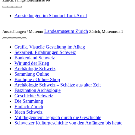
Zürich, Pfingstweidstrasse 96
Ausstellungen im Standort Toni-Areal
Landesmuseum Zürich
Ausstellungen /
Museum
Zürich, Museumstr. 2
Grafik. Visuelle Gestaltung im Alltag
Sexarbeit. Erfahrungen Schweiz
Bankenland Schweiz
Wir und der Krieg
Archäologie Schweiz
Sammlung Online
Boutique / Online-Shop
Archäologie Schweiz – Schätze aus alter Zeit
Faszination Archäologie
Geschichte Schweiz
Die Sammlung
Einfach Zürich
Ideen Schweiz
Mit fliegendem Teppich durch die Geschichte
Schweizer Kulturgeschichte von den Anfängen bis heute