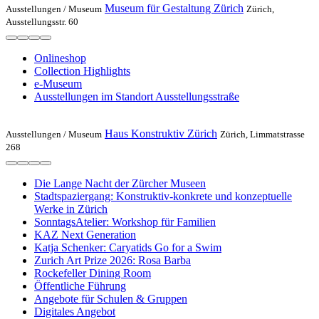
Museum für Gestaltung Zürich
Ausstellungen /
Museum
Zürich,
Ausstellungsstr. 60
Onlineshop
Collection Highlights
e-Museum
Ausstellungen im Standort Ausstellungsstraße
Haus Konstruktiv Zürich
Ausstellungen /
Museum
Zürich, Limmatstrasse
268
Die Lange Nacht der Zürcher Museen
Stadtspaziergang: Konstruktiv-konkrete und konzeptuelle
Werke in Zürich
SonntagsAtelier: Workshop für Familien
KAZ Next Generation
Katja Schenker: Caryatids Go for a Swim
Zurich Art Prize 2026: Rosa Barba
Rockefeller Dining Room
Öffentliche Führung
Angebote für Schulen & Gruppen
Digitales Angebot