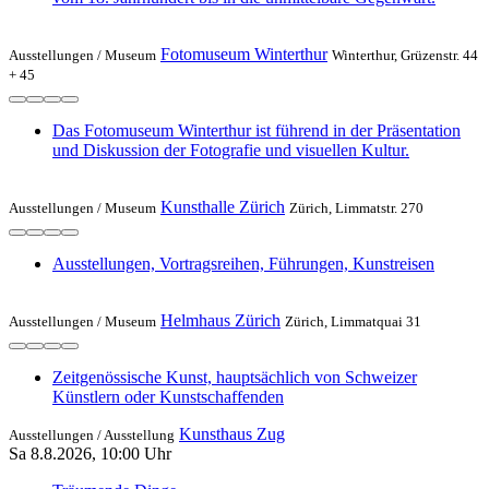
Fotomuseum Winterthur
Ausstellungen /
Museum
Winterthur, Grüzenstr. 44
+ 45
Das Fotomuseum Winterthur ist führend in der Präsentation
und Diskussion der Fotografie und visuellen Kultur.
Kunsthalle Zürich
Ausstellungen /
Museum
Zürich, Limmatstr. 270
Ausstellungen, Vortragsreihen, Führungen, Kunstreisen
Helmhaus Zürich
Ausstellungen /
Museum
Zürich, Limmatquai 31
Zeitgenössische Kunst, hauptsächlich von Schweizer
Künstlern oder Kunstschaffenden
Kunsthaus Zug
Ausstellungen /
Ausstellung
Sa 8.8.2026, 10:00 Uhr