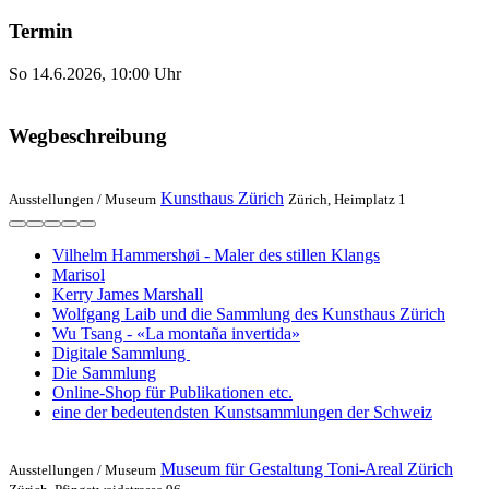
Termin
So 14.6.2026, 10:00 Uhr
Wegbeschreibung
Kunsthaus Zürich
Ausstellungen /
Museum
Zürich, Heimplatz 1
Vilhelm Hammershøi - Maler des stillen Klangs
Marisol
Kerry James Marshall
Wolfgang Laib und die Sammlung des Kunsthaus Zürich
Wu Tsang - «La montaña invertida»
Digitale Sammlung
Die Sammlung
Online-Shop für Publikationen etc.
eine der bedeutendsten Kunstsammlungen der Schweiz
Museum für Gestaltung Toni-Areal Zürich
Ausstellungen /
Museum