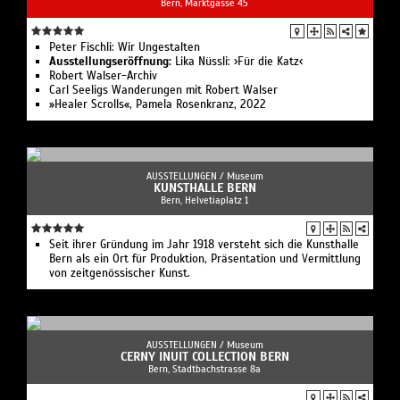
Bern, Marktgasse 45
Peter Fischli: Wir Ungestalten
Ausstellungseröffnung:
Lika Nüssli: ›Für die Katz‹
Robert Walser-Archiv
Carl Seeligs Wanderungen mit Robert Walser
»Healer Scrolls«, Pamela Rosenkranz, 2022
AUSSTELLUNGEN /
Museum
KUNSTHALLE BERN
Bern, Helvetiaplatz 1
Seit ihrer Gründung im Jahr 1918 versteht sich die Kunsthalle
Bern als ein Ort für Produktion, Präsentation und Vermittlung
von zeitgenössischer Kunst.
AUSSTELLUNGEN /
Museum
CERNY INUIT COLLECTION BERN
Bern, Stadtbachstrasse 8a