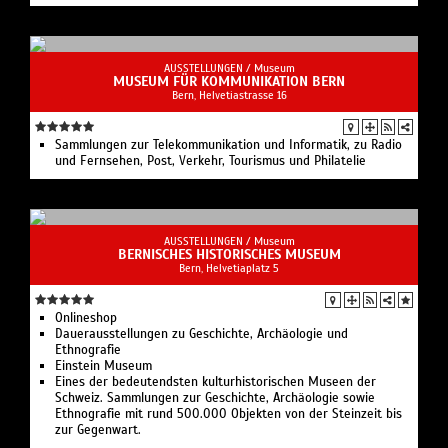
AUSSTELLUNGEN /
Museum
MUSEUM FÜR KOMMUNIKATION BERN
Bern, Helvetiastrasse 16
Sammlungen zur Telekommunikation und Informatik, zu Radio
und Fernsehen, Post, Verkehr, Tourismus und Philatelie
AUSSTELLUNGEN /
Museum
BERNISCHES HISTORISCHES MUSEUM
Bern, Helvetiaplatz 5
Onlineshop
Dauerausstellungen zu Geschichte, Archäologie und
Ethnografie
Einstein Museum
Eines der bedeutendsten kulturhistorischen Museen der
Schweiz. Sammlungen zur Geschichte, Archäologie sowie
Ethnografie mit rund 500.000 Objekten von der Steinzeit bis
zur Gegenwart.