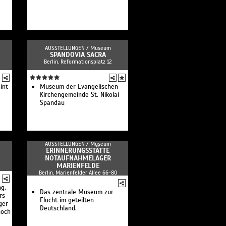
AUSSTELLUNGEN /
Museum
SPANDOVIA SACRA
Berlin, Reformationsplatz 12
int
Museum der Evangelischen
Kirchengemeinde St. Nikolai
Spandau
AUSSTELLUNGEN /
Museum
e
ERINNERUNGSSTÄTTE
NOTAUFNAHMELAGER
MARIENFELDE
Berlin, Marienfelder Allee 66-80
ng,
Das zentrale Museum zur
rs
Flucht im geteilten
ger
Deutschland.
noch