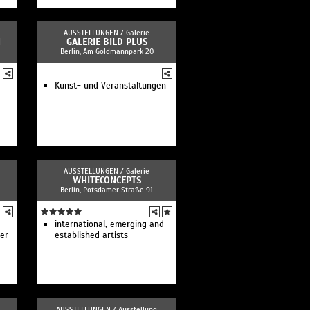
AUSSTELLUNGEN /
Galerie
N
GALERIE BILD PLUS
Berlin, Am Goldmannpark 20
r
Kunst- und Veranstaltungen
AUSSTELLUNGEN /
Galerie
WHITECONCEPTS
Berlin, Potsdamer Straße 91
international, emerging and
der
established artists
AUSSTELLUNGEN /
Ausstellung