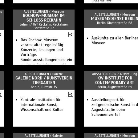
unterstützt
op
AUSSTELLUNGEN /
Museum
AUSSTELLUNGEN /
Museum
ROCHOW-MUSEUM IM
MUSEUMSDIENST BERLI
SCHLOSS RECKAHN
Berlin, Klosterstraße 68
Lehnin / OrT Reckahn, Reckahner
Dorfstraße 27
Auskünfte zu allen Berline
Das Rochow-Museum
Museen
veranstaltet regelmäßig
Konzerte, Lesungen und
Vorträge.
Sonderausstellungen sind ein
weiterer Anziehungspunkt
AUSSTELLUNGEN /
Galerie
AUSSTELLUNGEN /
Ausstellung
GALERIE NORD / KUNSTVEREIN
KW INSTITUTE FOR
TIERGARTEN
CONTEMPORARY ART
Berlin, Turmstr. 75
Berlin, Auguststraße 69
Zentrale Institution für
Ausstellungsort für
internationale Kunst,
zeitgenössische Kunst in 
Wissenschaft und Kultur
Auguststraße beim
Scheunenviertel
AUSSTELLUNGEN /
Galerie
AUSSTELLUNGEN /
Museum