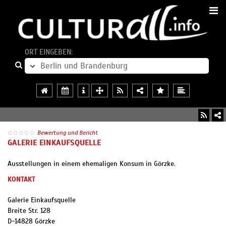
ORT EINGEBEN:
Bewertung und Bericht
GALERIE EINKAUFSQUELLE
Ausstellungen in einem ehemaligen Konsum in Görzke.
KONTAKT
Galerie Einkaufsquelle
Breite Str. 128
D
-
14828
Görzke