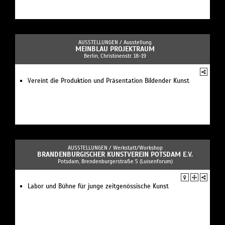
AUSSTELLUNGEN /
Ausstellung
MEINBLAU PROJEKTRAUM
Berlin, Christinenstr. 18-19
Vereint die Produktion und Präsentation Bildender Kunst
AUSSTELLUNGEN /
Werkstatt/Workshop
BRANDENBURGISCHER KUNSTVEREIN POTSDAM E.V.
Potsdam, Brendenburgerstraße 5 (Luisenforum)
Labor und Bühne für junge zeitgenössische Kunst