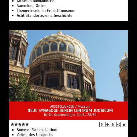
Museum Nikolaikirche
Sammlung Online
Themeninseln im Freilichtmuseum
Acht Standorte, eine Geschichte
AUSSTELLUNGEN /
Museum
NEUE SYNAGOGE BERLIN CENTRUM JUDAICUM
Berlin, Oranienburger Straße 28/30
Sommer Sammelsurium
Zeiten des Umbruchs