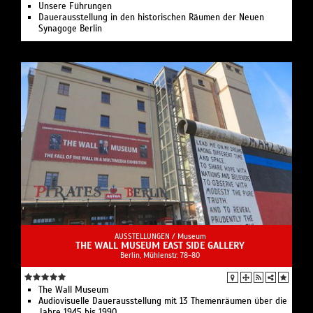
Unsere Führungen
Dauerausstellung in den historischen Räumen der Neuen
Synagoge Berlin
AUSSTELLUNGEN /
Museum
THE WALL MUSEUM EAST SIDE GALLERY
Berlin, Mühlenstr. 78-80
The Wall Museum
Audiovisuelle Dauerausstellung mit 13 Themenräumen über die
Jahre 1945 bis 1990.