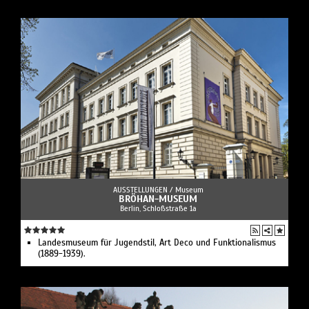
AUSSTELLUNGEN /
Museum
BRÖHAN-MUSEUM
Berlin, Schloßstraße 1a
Landesmuseum für Jugendstil, Art Deco und Funktionalismus
(1889-1939).