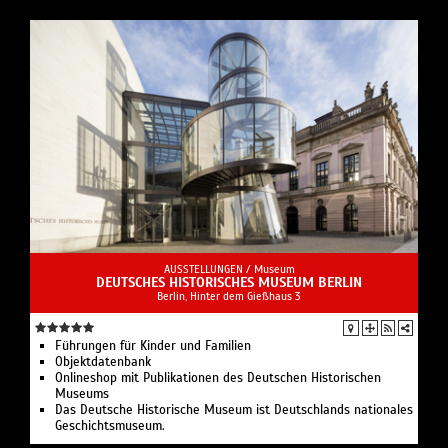
AUSSTELLUNGEN /
Museum
DEUTSCHES HISTORISCHES MUSEUM BERLIN
Berlin, Hinter dem Gießhaus 3
Führungen für Kinder und Familien
Objektdatenbank
Onlineshop mit Publikationen des Deutschen Historischen
Museums
Das Deutsche Historische Museum ist Deutschlands nationales
Geschichtsmuseum.