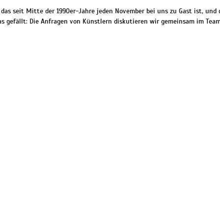
 das seit Mitte der 1990er-Jahre jeden November bei uns zu Gast ist, und
s gefällt: Die Anfragen von Künstlern diskutieren wir gemeinsam im Team