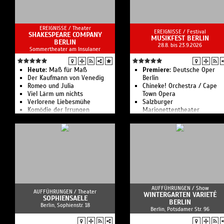
Open Air
Wenzel & Band Open Air: Ich
lebe gern
EREIGNISSE /
Theater
Kino unterm Sternenhimmel:
EREIGNISSE /
Festival
SHAKESPEARE COMPANY
Song Sung Blue
MUSIKFEST BERLIN
BERLIN
28.8. bis 23.9.2026
BOUNCE: Bon Jovi Tributeband
Sommertheater am Insulaner
WORK LIFE WHAT? - Stand Up.
Kabarett. Beatbox.
Kino unterm Sternenhimmel:
Heute:
Maß für Maß
Premiere:
Deutsche Oper
Ach, diese Lücke, diese
Der Kaufmann von Venedig
Berlin
entsetzliche Lücke
Romeo und Julia
Chineke! Orchestra / Cape
X-Perience - Electro Pop
Viel Lärm um nichts
Town Opera
Sommer Open Air
Verlorene Liebesmühe
Salzburger
Schiller - Sommerklang -
Komödie der Irrungen
Marionettentheater
Open Air 2026
Kanze Nō Theater
Forced To Mode - The
Devotional Tribute To Depeche
Mode
Veranstaltungsangebote aus
Theater, Unterhaltung und
Veranstaltungsservice im
Nordosten Brandenburgs.
AUFFÜHRUNGEN /
Show
AUFFÜHRUNGEN /
Theater
WINTERGARTEN VARIETÉ
SOPHIENSAELE
BERLIN
Berlin, Sophienstr. 18
Berlin, Potsdamer Str. 96