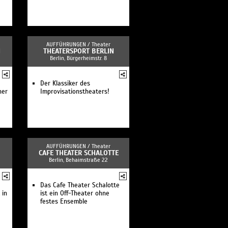
AUFFÜHRUNGEN /
Theater
N
THEATERSPORT BERLIN
Berlin, Bürgerheimstr. 8
Der Klassiker des
ner
Improvisationstheaters!
AUFFÜHRUNGEN /
Theater
CAFE THEATER SCHALOTTE
Berlin, Behaimstraße 22
Das Cafe Theater Schalotte
 in
ist ein Off-Theater ohne
festes Ensemble