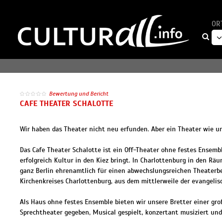
OR
Bewertung und Bericht
CAFE THEATER SCHALOTTE
Wir haben das Theater nicht neu erfunden. Aber ein Theater wie uns
Das Cafe Theater Schalotte ist ein Off-Theater ohne festes Ensemb
erfolgreich Kultur in den Kiez bringt. In Charlottenburg in den R
ganz Berlin ehrenamtlich für einen abwechslungsreichen Theaterbet
Kirchenkreises Charlottenburg, aus dem mittlerweile der evangelis
Als Haus ohne festes Ensemble bieten wir unsere Bretter einer gro
Sprechtheater gegeben, Musical gespielt, konzertant musiziert un