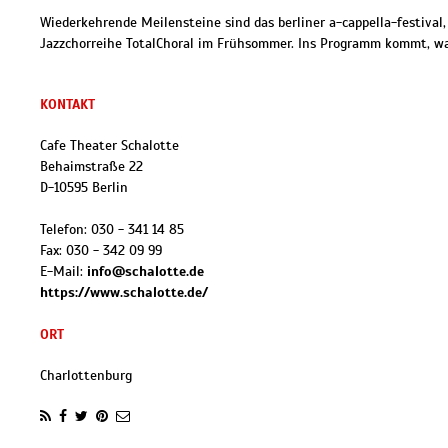
Wiederkehrende Meilensteine sind das berliner a-cappella-festival,
Jazzchorreihe TotalChoral im Frühsommer. Ins Programm kommt, wa
KONTAKT
Cafe Theater Schalotte
Behaimstraße 22
D
-
10595
Berlin
Telefon:
030 - 341 14 85
Fax:
030 - 342 09 99
E-Mail:
info@schalotte.de
https://www.schalotte.de/
ORT
Charlottenburg