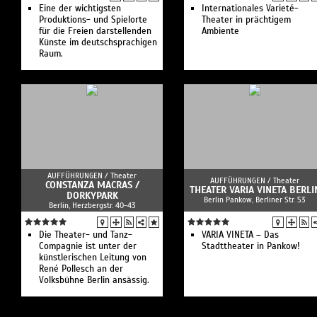
Eine der wichtigsten
Internationales Varieté-
Produktions- und Spielorte
Theater in prächtigem
für die Freien darstellenden
Ambiente
Künste im deutschsprachigen
Raum.
AUFFÜHRUNGEN /
Theater
AUFFÜHRUNGEN /
Theater
CONSTANZA MACRAS /
THEATER VARIA VINETA BERLI
DORKYPARK
Berlin Pankow, Berliner Str. 53
Berlin, Herzbergstr. 40-43
Die Theater- und Tanz-
VARIA VINETA – Das
Compagnie ist unter der
Stadttheater in Pankow!
künstlerischen Leitung von
René Pollesch an der
Volksbühne Berlin ansässig.