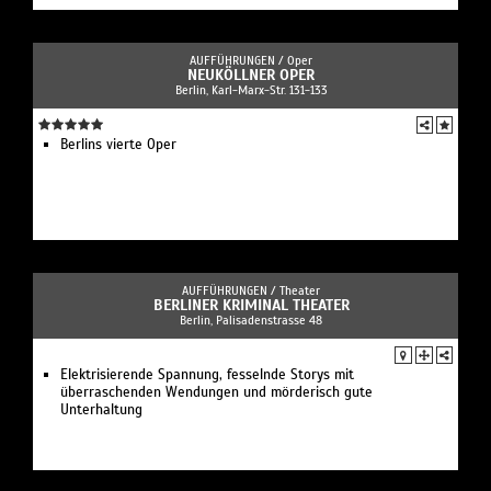
AUFFÜHRUNGEN /
Oper
NEUKÖLLNER OPER
Berlin, Karl-Marx-Str. 131-133
Berlins vierte Oper
AUFFÜHRUNGEN /
Theater
BERLINER KRIMINAL THEATER
Berlin, Palisadenstrasse 48
Elektrisierende Spannung, fesselnde Storys mit
überraschenden Wendungen und mörderisch gute
Unterhaltung