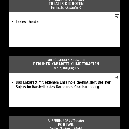
THEATER DIE BOTEN
Berlin, Schottstraße 6
Freies Theater
AUFFÜHRUNGEN /
Kabarett
BERLINER KABARETT KLIMPERKASTEN
Berlin, Thuyring 63
Das Kabarett mit eigenem Ensemble thematisiert Berliner
Sujets im Ratskeller des Rathauses Charlottenburg
AUFFÜHRUNGEN /
Theater
PODEWIL
Berlin, Klosterstr. 68-70