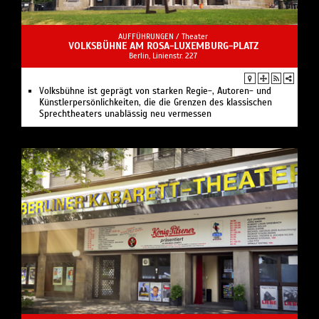
AUFFÜHRUNGEN /
Theater
VOLKSBÜHNE AM ROSA-LUXEMBURG-PLATZ
Berlin, Linienstr. 227
Volksbühne ist geprägt von starken Regie-, Autoren- und
Künstlerpersönlichkeiten, die die Grenzen des klassischen
Sprechtheaters unablässig neu vermessen