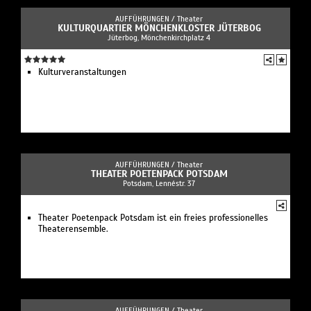
AUFFÜHRUNGEN /
Theater
KULTURQUARTIER MÖNCHENKLOSTER JÜTERBOG
Jüterbog, Mönchenkirchplatz 4
Kulturveranstaltungen
AUFFÜHRUNGEN /
Theater
THEATER POETENPACK POTSDAM
Potsdam, Lennéstr. 37
Theater Poetenpack Potsdam ist ein freies professionelles
Theaterensemble.
AUFFÜHRUNGEN /
Theater