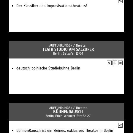
Der Klassiker des Improvisationstheaters!
AUFFÜHRUNGEN /
Theater
TEATR STUDIO AM SALZUFER
Berlin, Salzufer 13/14
deutsch-polnische Studiobühne Berlin
AUFFÜHRUNGEN /
Theater
BÜHNENRAUSCH
Berlin, Erich-Weinert-Straße 27
BühnenRausch ist ein kleines, exklusives Theater in Berlin