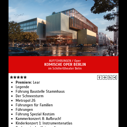
AUFFÜHRUNGEN /
Oper
KOMISCHE OPER BERLIN
im Schillerttheater Belin
Premiere:
Lear
Legende
Führung Bau­stelle Stamm­haus
Der Schnee­sturm
Metropol 26
Führungen für Familien
Führungen
Führung Spezial Kostüm
Kammerkonzert 8: Aufbruch!
Kinderkonzert 1: Instru­men­ten­atlas