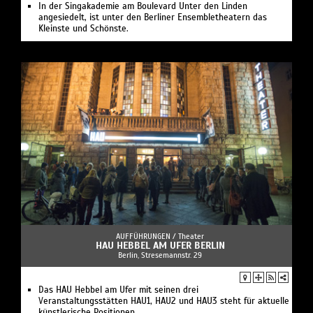
In der Singakademie am Boulevard Unter den Linden
angesiedelt, ist unter den Berliner Ensembletheatern das
Kleinste und Schönste.
AUFFÜHRUNGEN /
Theater
HAU HEBBEL AM UFER BERLIN
Berlin, Stresemannstr. 29
Das HAU Hebbel am Ufer mit seinen drei
Veranstaltungsstätten HAU1, HAU2 und HAU3 steht für aktuelle
künstlerische Positionen