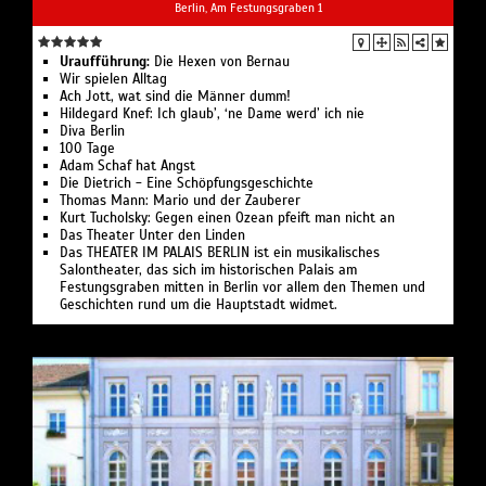
Berlin, Am Festungsgraben 1
Uraufführung:
Die Hexen von Bernau
Wir spielen Alltag
Ach Jott, wat sind die Männer dumm!
Hildegard Knef: Ich glaub’, ‘ne Dame werd’ ich nie
Diva Berlin
100 Tage
Adam Schaf hat Angst
Die Dietrich - Eine Schöpfungsgeschichte
Thomas Mann: Mario und der Zauberer
Kurt Tucholsky: Gegen einen Ozean pfeift man nicht an
Das Theater Unter den Linden
Das THEATER IM PALAIS BERLIN ist ein musikalisches
Salontheater, das sich im historischen Palais am
Festungsgraben mitten in Berlin vor allem den Themen und
Geschichten rund um die Hauptstadt widmet.