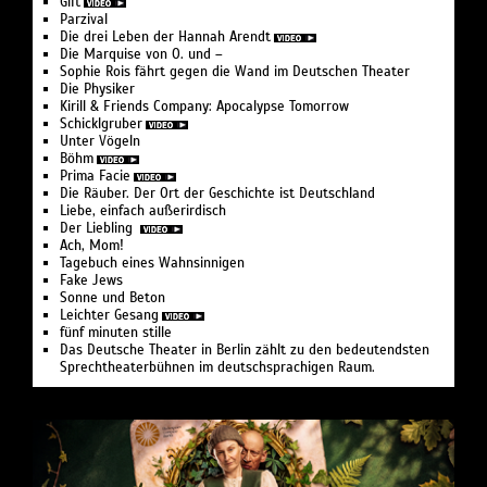
Gift
Parzival
Die drei Leben der Hannah Arendt
Die Marquise von O. und –
Sophie Rois fährt gegen die Wand im Deutschen Theater
Die Physiker
Kirill & Friends Company: Apocalypse Tomorrow
Schicklgruber
Unter Vögeln
Böhm
Prima Facie
Die Räuber. Der Ort der Geschichte ist Deutschland
Liebe, einfach außerirdisch
Der Liebling
Ach, Mom!
Tagebuch eines Wahnsinnigen
Fake Jews
Sonne und Beton
Leichter Gesang
fünf minuten stille
Das Deutsche Theater in Berlin zählt zu den bedeutendsten
Sprechtheaterbühnen im deutschsprachigen Raum.