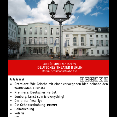
AUFFÜHRUNGEN /
Theater
DEUTSCHES THEATER BERLIN
Berlin, Schumannstraße 13a
Premiere:
Wie Grischa mit einer verwegenen Idee beinahe den
Weltfrieden auslöste
Premiere:
Deutscher Herbst
Bunbury. Ernst sein is everything!
Der erste fiese Typ
Die Gehaltserhöhung
Heimsuchung
Polaris