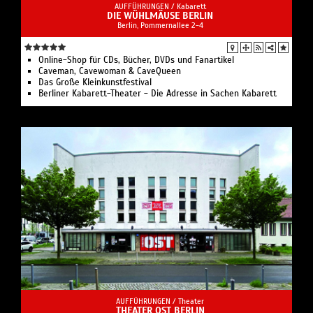
AUFFÜHRUNGEN /
Kabarett
DIE WÜHLMÄUSE BERLIN
Berlin, Pommernallee 2-4
Online-Shop für CDs, Bücher, DVDs und Fanartikel
Caveman, Cavewoman & CaveQueen
Das Große Kleinkunstfestival
Berliner Kabarett-Theater - Die Adresse in Sachen Kabarett
AUFFÜHRUNGEN /
Theater
THEATER OST BERLIN