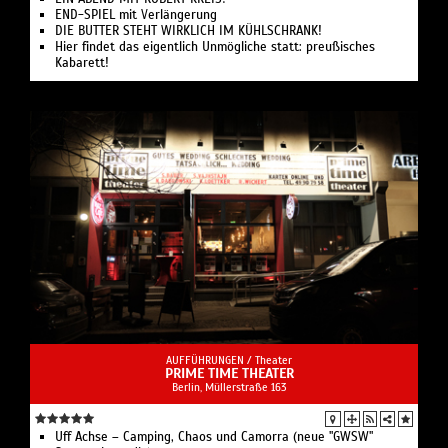
END-SPIEL mit Verlängerung
DIE BUTTER STEHT WIRKLICH IM KÜHLSCHRANK!
Hier findet das eigentlich Unmögliche statt: preußisches
Kabarett!
AUFFÜHRUNGEN /
Theater
PRIME TIME THEATER
Berlin, ​Müllerstraße 163
Uff Achse – Camping, Chaos und Camorra (neue "GWSW"