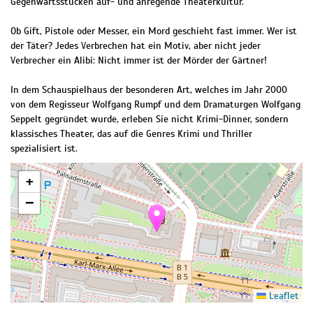
Gegenwartsstücken auf- und anregende Theaterkultur.
Ob Gift, Pistole oder Messer, ein Mord geschieht fast immer. Wer ist
der Täter? Jedes Verbrechen hat ein Motiv, aber nicht jeder
Verbrecher ein Alibi: Nicht immer ist der Mörder der Gärtner!
In dem Schauspielhaus der besonderen Art, welches im Jahr 2000
von dem Regisseur Wolfgang Rumpf und dem Dramaturgen Wolfgang
Seppelt gegründet wurde, erleben Sie nicht Krimi-Dinner, sondern
klassisches Theater, das auf die Genres Krimi und Thriller
spezialisiert ist.
+
−
Leaflet