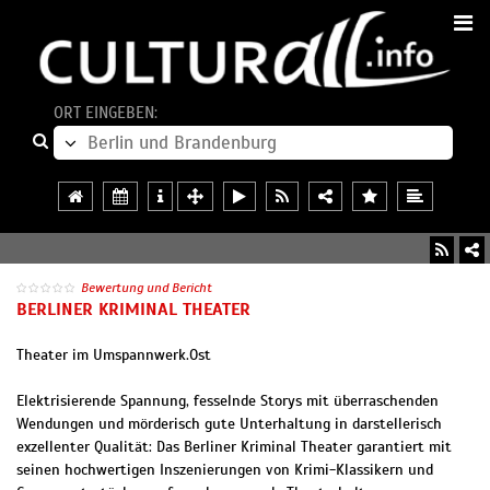
ORT EINGEBEN:
Bewertung und Bericht
BERLINER KRIMINAL THEATER
Theater im Umspannwerk.Ost
Elektrisierende Spannung, fesselnde Storys mit überraschenden
Wendungen und mörderisch gute Unterhaltung in darstellerisch
exzellenter Qualität: Das Berliner Kriminal Theater garantiert mit
seinen hochwertigen Inszenierungen von Krimi-Klassikern und