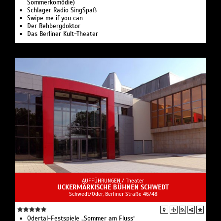
Sommerkomödie)
Schlager Radio SingSpaß
Swipe me if you can
Der Rehbergdoktor
Das Berliner Kult-Theater
AUFFÜHRUNGEN /
Theater
UCKERMÄRKISCHE BÜHNEN SCHWEDT
Schwedt/Oder, Berliner Straße 46/48
Odertal-Festspiele „Sommer am Fluss“