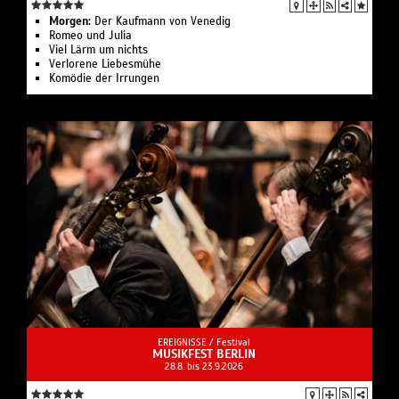
Morgen:
Der Kaufmann von Venedig
Romeo und Julia
Viel Lärm um nichts
Verlorene Liebesmühe
Komödie der Irrungen
EREIGNISSE /
Festival
MUSIKFEST BERLIN
28.8. bis 23.9.2026