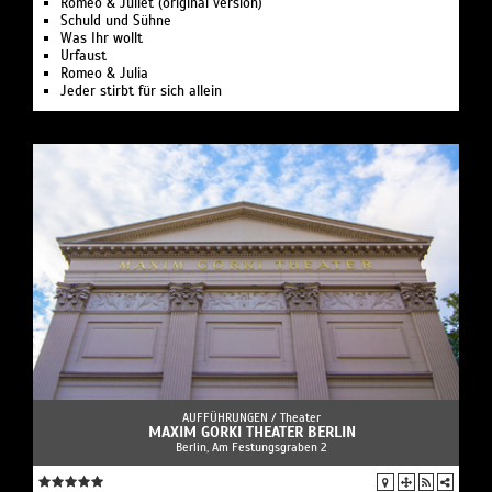
Romeo & Juliet (original version)
Schuld und Sühne
Was Ihr wollt
Urfaust
Romeo & Julia
Jeder stirbt für sich allein
AUFFÜHRUNGEN /
Theater
MAXIM GORKI THEATER BERLIN
Berlin, Am Festungsgraben 2