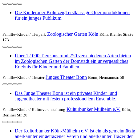
Die Kinderoper Köln zeigt erstklassige Opernproduktionen
für ein junges Publikum.
Zoologischer Garten Köln
Familie+Kinder /
Tierpark
Köln, Riehler Straße
173
Über 12.000 Tiere aus rund 750 verschiedenen Arten bieten
im Zoologischen Garten der Domstadt ein unvergessliches
Erlebnis für Kinder und Familien.
Junges Theater Bonn
Familie+Kinder /
Theater
Bonn, Hermannstr. 50
Das Junge Theater Bonn ist ein privates Kinder- und
Jugendtheater mit festem professionellem Ensemble.
Kulturbunker Mülheim e.V.
Familie+Kinder /
Kulturveranstaltung
Köln,
Berliner Str. 20
Der Kulturbunker Köln-Mülheim e.V. ist ein als gemeinnützig
anerkannter eingetragener Verein und anerkannter Träger der