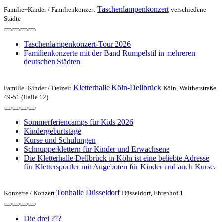
Taschenlampenkonzert
Familie+Kinder /
Familienkonzert
verschiedene
Städte
Taschenlampenkonzert-Tour 2026
Familienkonzerte mit der Band Rumpelstil in mehreren
deutschen Städten
Kletterhalle Köln-Dellbrück
Familie+Kinder /
Freizeit
Köln, Waltherstraße
49-51 (Halle 12)
Sommerferiencamps für Kids 2026
Kindergeburtstage
Kurse und Schulungen
Schnupperklettern für Kinder und Erwachsene
Die Kletterhalle Dellbrück in Köln ist eine beliebte Adresse
für Klettersportler mit Angeboten für Kinder und auch Kurse.
Tonhalle Düsseldorf
Konzerte /
Konzert
Düsseldorf, Ehrenhof 1
Die drei ???