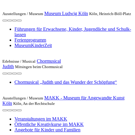
Museum Ludwig Köln
Ausstellungen /
Museum
Köln, Hein­rich-Böll-Platz
Führun­gen für Erwach­sene, Kin­der, Ju­gendliche und Schulk­
lassen
Ferienprogramm
MuseumKinderZeit
Chormusical
Erlebnisse /
Musical
Judith
Mitsingen beim Chormusical
Chormusical „Judith und das Wunder der Schöpfung“
MAKK - Museum für Angewandte Kunst
Ausstellungen /
Museum
Köln
Köln, An der Rechtschule
Veranstaltungen im MAKK
Öffentliche Kreativkurse im MAKK
Angebote für Kinder und Familien