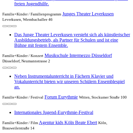
freien Jugendhilfe.
Junges Theater Leverkusen
Familie+Kinder /
Familienprogramm
Leverkusen, Wiembachallee 46
Das Junge Theater Leverkusen versteht sich als künstlerischer
Ausbildungsbetrieb, als Partner für Schulen und ist eine
Bühne mit festem Ensemble.
Musikschule Intermezzo Düsseldorf
Familie+Kinder /
Konzert
Düsseldorf, Neumannstrasse 2
Neben Instrumentalunterricht in Fächern Klavier und
Vokalunterricht bieten wir unseren Schülern Ensemblespiel
an.
Forum Eurythmie
Familie+Kinder /
Festival
Witten, Stockumer Straße 100
Internationales Jugend-Eurythmie-Festival
Agentur kids Köln Beate Ebert
Familie+Kinder /
Film
Köln,
Brauweilerstraße 14