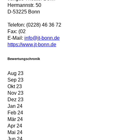
Hermannstr. 50
D
-
53225
Bonn
Telefon:
(0228) 46 36 72
Fax:
(02
E-Mail:
info@jt-bonn.de
https://www.jt-bonn.de
Bewertungschronik
Aug 23
Sep 23
Okt 23
Nov 23
Dez 23
Jan 24
Feb 24
Mär 24
Apr 24
Mai 24
Jun 24