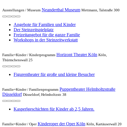
Neanderthal Museum
Ausstellungen /
Museum
Mettmann, Talstraße 300
Angebote für Familien und Kinder
Der Steinzeitspielplatz
Freizeitangebot für die ganze Familie
Workshops in der Steinzeitwerkstatt
Horizont Theater Köln
Familie+Kinder /
Kinderprogramm
Köln,
Thürmchenswall 25
Figurentheater für große und kleine Besucher
Puppentheater Helmholtzstraße
Familie+Kinder /
Familienprogramm
Düsseldorf
Düsseldorf, Helmholtzstr. 38
Kasperlgeschichten für Kinder ab 2,5 Jahren.
Kinderoper der Oper Köln
Familie+Kinder /
Oper
Köln, Kartäuserwall 20