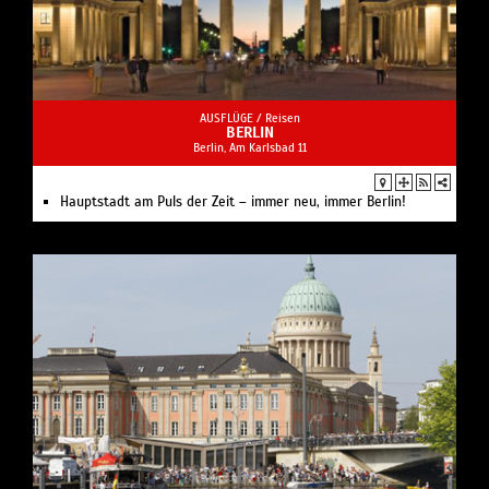
AUSFLÜGE /
Reisen
BERLIN
Berlin, Am Karlsbad 11
Hauptstadt am Puls der Zeit – immer neu, immer Berlin!