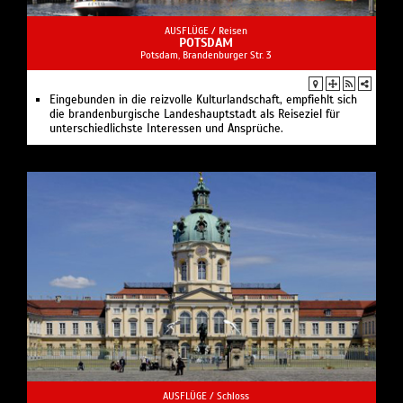
AUSFLÜGE /
Reisen
POTSDAM
Potsdam, Brandenburger Str. 3
Eingebunden in die reizvolle Kulturlandschaft, empfiehlt sich
die brandenburgische Landeshauptstadt als Reiseziel für
unterschiedlichste Interessen und Ansprüche.
AUSFLÜGE /
Schloss