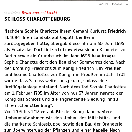
©2009 BTM/Scholvien
Bewertung und Bericht
SCHLOSS CHARLOTTENBURG
Nachdem Sophie Charlotte ihrem Gemahl Kurfürst Friedrich
III. 1694 ihren Landsitz auf Caputh bei Berlin
zurückgegeben hatte, übergab dieser ihr am 30. Juni 1695
als Ersatz das Dorf Lietze/Lützow etwa sieben Kilometer vor
Berlin sowie ein Grundstück. Im Jahr 1696 beauftragte
Sophie Charlotte dort den Bau einer Sommerresidenz. Nach
der Krönung Friedrichs zum König Friedrich I. in Preußen
und Sophie Charlottes zur Königin in Preußen im Jahr 1701
wurde dass Schloss weiter ausgebaut, sodass eine
Dreiflügelanlage entstand. Nach dem Tod Sophie Charlottes
am 1. Februar 1705 im Alter von nur 37 Jahren nannte der
König das Schloss und die angrenzende Siedlung ihr zu
Ehren „Charlottenburg“.
Von 1709 bis 1712 veranlaßte der König dann weitere
Umbaumaßnahmen wie den Umbau des Mittelstück und
die markante Schlosskuppel sowie den Bau der Orangerie
zur Überwinterung der Pflanzen und einer Kapelle. Nach