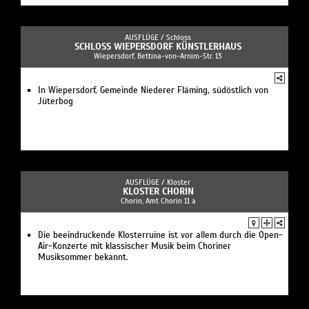
AUSFLÜGE /
Schloss
SCHLOSS WIEPERSDORF KÜNSTLERHAUS
Wiepersdorf, Bettina-von-Arnim-Str. 13
In Wiepersdorf, Gemeinde Niederer Fläming, südöstlich von
Jüterbog
AUSFLÜGE /
Kloster
KLOSTER CHORIN
Chorin, Amt Chorin 11 a
Die beeindruckende Klosterruine ist vor allem durch die Open-
Air-Konzerte mit klassischer Musik beim Choriner
Musiksommer bekannt.