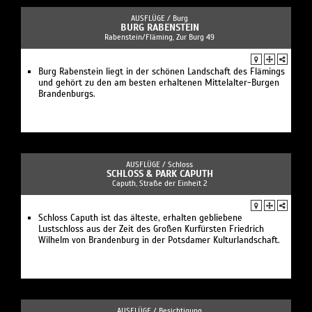
AUSFLÜGE /
Burg
BURG RABENSTEIN
Rabenstein/Fläming, Zur Burg 49
Burg Rabenstein liegt in der schönen Landschaft des Flämings
und gehört zu den am besten erhaltenen Mittelalter-Burgen
Brandenburgs.
AUSFLÜGE /
Schloss
SCHLOSS & PARK CAPUTH
Caputh, Straße der Einheit 2
Schloss Caputh ist das älteste, erhalten gebliebene
Lustschloss aus der Zeit des Großen Kurfürsten Friedrich
Wilhelm von Brandenburg in der Potsdamer Kulturlandschaft.
AUSFLÜGE /
Besichtigung