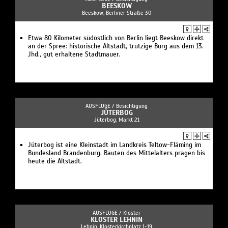
BEESKOW
Beeskow, Berliner Straße 30
Etwa 80 Kilometer südöstlich von Berlin liegt Beeskow direkt
an der Spree: historische Altstadt, trutzige Burg aus dem 13.
Jhd., gut erhaltene Stadtmauer.
AUSFLÜGE /
Besichtigung
JÜTERBOG
Jüterbog, Markt 21
Jüterbog ist eine Kleinstadt im Landkreis Teltow-Fläming im
Bundesland Brandenburg. Bauten des Mittelalters prägen bis
heute die Altstadt.
AUSFLÜGE /
Kloster
KLOSTER LEHNIN
Lehnin, Klosterkirchplatz 1-19