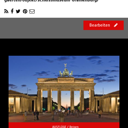
gaerten/objekt/schlossmuseum-oranienburg/
Bearbeiten
AUSFLÜGE /
Reisen