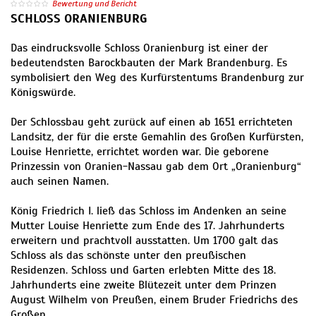
Bewertung und Bericht
SCHLOSS ORANIENBURG
Das eindrucksvolle Schloss Oranienburg ist einer der
bedeutendsten Barockbauten der Mark Brandenburg. Es
symbolisiert den Weg des Kurfürstentums Brandenburg zur
Königswürde.
Der Schlossbau geht zurück auf einen ab 1651 errichteten
Landsitz, der für die erste Gemahlin des Großen Kurfürsten,
Louise Henriette, errichtet worden war. Die geborene
Prinzessin von Oranien-Nassau gab dem Ort „Oranienburg“
auch seinen Namen.
König Friedrich I. ließ das Schloss im Andenken an seine
Mutter Louise Henriette zum Ende des 17. Jahrhunderts
erweitern und prachtvoll ausstatten. Um 1700 galt das
Schloss als das schönste unter den preußischen
Residenzen. Schloss und Garten erlebten Mitte des 18.
Jahrhunderts eine zweite Blütezeit unter dem Prinzen
August Wilhelm von Preußen, einem Bruder Friedrichs des
Großen.