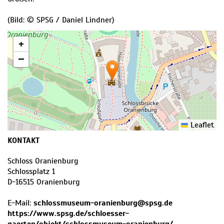
(Bild: © SPSG / Daniel Lindner)
+
−
Leaflet
KONTAKT
Schloss Oranienburg
Schlossplatz 1
D
-
16515
Oranienburg
E-Mail:
schlossmuseum-oranienburg@spsg.de
https://www.spsg.de/schloesser-