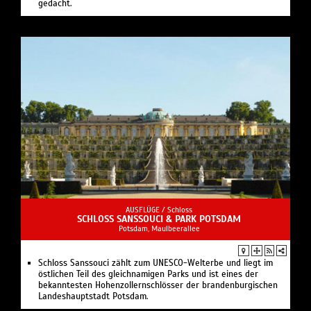
gedacht.
AUSFLÜGE /
Schloss
SCHLOSS SANSSOUCI & PARK POTSDAM
Potsdam, Maulbeerallee
Schloss Sanssouci zählt zum UNESCO-Welterbe und liegt im
östlichen Teil des gleichnamigen Parks und ist eines der
bekanntesten Hohenzollernschlösser der brandenburgischen
Landeshauptstadt Potsdam.