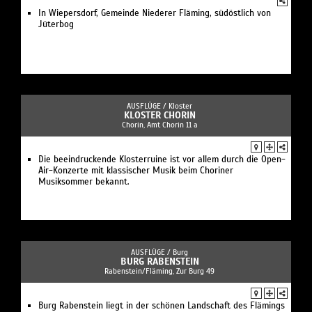
In Wiepersdorf, Gemeinde Niederer Fläming, südöstlich von
Jüterbog
AUSFLÜGE /
Kloster
KLOSTER CHORIN
Chorin, Amt Chorin 11 a
Die beeindruckende Klosterruine ist vor allem durch die Open-
Air-Konzerte mit klassischer Musik beim Choriner
Musiksommer bekannt.
AUSFLÜGE /
Burg
BURG RABENSTEIN
Rabenstein/Fläming, Zur Burg 49
Burg Rabenstein liegt in der schönen Landschaft des Flämings