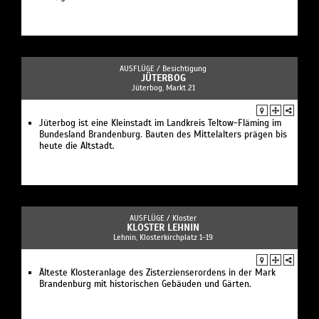
AUSFLÜGE /
Besichtigung
JÜTERBOG
Jüterbog, Markt 21
Jüterbog ist eine Kleinstadt im Landkreis Teltow-Fläming im
Bundesland Brandenburg. Bauten des Mittelalters prägen bis
heute die Altstadt.
AUSFLÜGE /
Kloster
KLOSTER LEHNIN
Lehnin, Klosterkirchplatz 1-19
Älteste Klosteranlage des Zisterzienserordens in der Mark
Brandenburg mit historischen Gebäuden und Gärten.