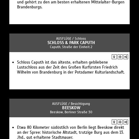
und gehört zu den am besten erhaltenen Mittelalter-Burgen
Brandenburgs.
AUSFLÜGE /
Schloss
SCHLOSS & PARK CAPUTH
Caputh, Straße der Einheit 2
Schloss Caputh ist das älteste, erhalten gebliebene
Lustschloss aus der Zeit des Großen Kurfürsten Friedrich
Wilhelm von Brandenburg in der Potsdamer Kulturlandschaft.
AUSFLÜGE /
Besichtigung
BEESKOW
Beeskow, Berliner Straße 30
Etwa 80 Kilometer südöstlich von Berlin liegt Beeskow direkt
an der Spree: historische Altstadt, trutzige Burg aus dem 13.
Jhd., gut erhaltene Stadtmauer.