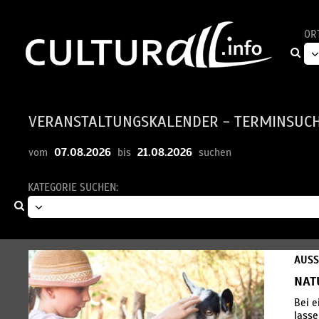
OR
VERANSTALTUNGSKALENDER - TERMINSUC
07.08.2026
21.08.2026
vom
bis
suchen
KATEGORIE SUCHEN:
AUS
NAT
Bei e
lasse