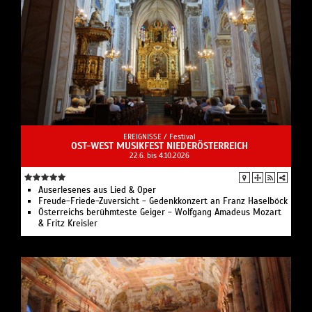
EREIGNISSE /
Festival
OST-WEST MUSIKFEST NIEDERÖSTERREICH
22.6. bis 4.10.2026
Auserlesenes aus Lied & Oper
Freude-Friede-Zuversicht - Gedenkkonzert an Franz Haselböck
Österreichs berühmteste Geiger - Wolfgang Amadeus Mozart
& Fritz Kreisler