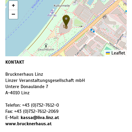
+
−
Leaflet
KONTAKT
Brucknerhaus Linz
Linzer Veranstaltungsgesellschaft mbH
Untere Donaulände 7
A
-
4010
Linz
Telefon:
+43 (0)732-7612-0
Fax:
+43 (0)732-7612-2069
E-Mail:
kassa@liva.linz.at
www.brucknerhaus.at