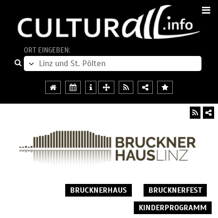
ORT EINGEBEN:
BRUCKNERHAUS
BRUCKNERFEST
KINDERPROGRAMM