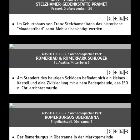
AUSSTELLUNGEN /
Museum
STELZHAMER-GEDENKSTÄTTE PRAMET
Pramet, Großpiesenham 26
Im Geburtshaus von Franz Stelzhamer kann das historische
"Muadastüberl" samt Mobilar besichtigt werden.
AUSSTELLUNGEN /
Archäologischer Park
RÖMERBAD & RÖMERPARK SCHLÖGEN
St. Agatha, Mitterberg 3
Am Standort des heutigen Schlögen befindet sich ein kleines
Kastell und eine Zivilsiedlung mit einem Badegebäude, das 150
n. Chr. errichtet wurde.
AUSSTELLUNGEN /
Archäologischer Park
RÖMERBURGUS OBERRANNA
Engelhartszell, Oberranna 5
Der Römerburgus in Oberranna in der Marktgemeinde