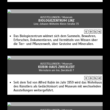
AUSSTELLUNGEN /
Museum
BIOLOGIEZENTRUM LINZ
Linz, Johann-Wilhelm-Klein-Straße 73
Das Biologiezentrum widmet sich dem Sammeln, Bewahren,
Erforschen, Dokumentieren, und Vermitteln von Wissen über
die Tier- und Pflanzenwelt, über Gesteine und Mineralien.
AUSSTELLUNGEN /
Museum
KUBIN-HAUS ZWICKLEDT
Wernstein am Inn, Zwickledt 7
Seit dem Tod von Alfred Kubin im Jahr 1959 wird das Wohnhaus
des Künstlers als Gedächtnisort und Museum mit wechselnden
Ausstellungen weitergeführt.