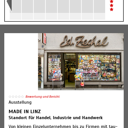
Bewertung und Bericht
Ausstellung
MADE IN LINZ
Standort für Handel, Industrie und Handwerk
Von klei­nen Ein­zel­un­ter­neh­men bis zu Fir­men mit tau­