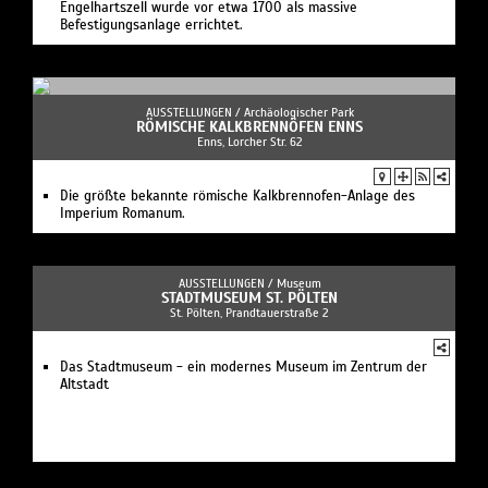
Engelhartszell wurde vor etwa 1700 als massive
Befestigungsanlage errichtet.
AUSSTELLUNGEN /
Archäologischer Park
RÖMISCHE KALKBRENNÖFEN ENNS
Enns, Lorcher Str. 62
Die größte bekannte römische Kalkbrennofen-Anlage des
Imperium Romanum.
AUSSTELLUNGEN /
Museum
STADTMUSEUM ST. PÖLTEN
St. Pölten, Prandtauerstraße 2
Das Stadtmuseum - ein modernes Museum im Zentrum der
Altstadt