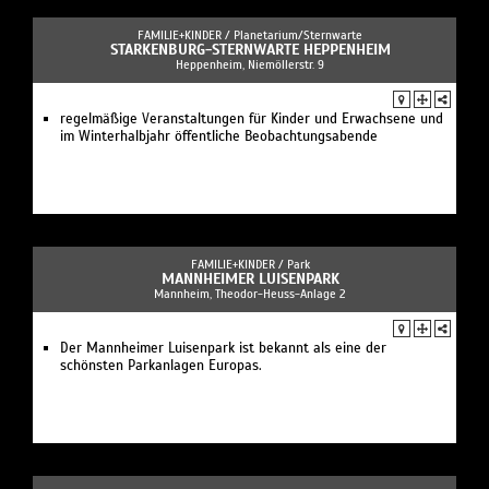
FAMILIE+KINDER /
Planetarium/Sternwarte
STARKENBURG-STERNWARTE HEPPENHEIM
Heppenheim, Niemöllerstr. 9
regelmäßige Veranstaltungen für Kinder und Erwachsene und
im Winterhalbjahr öffentliche Beobachtungsabende
FAMILIE+KINDER /
Park
MANNHEIMER LUISENPARK
Mannheim, Theodor-Heuss-Anlage 2
Der Mannheimer Luisenpark ist bekannt als eine der
schönsten Parkanlagen Europas.