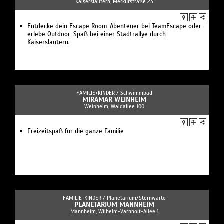
Kaiserslautern, Merkurstraße 23
Entdecke dein Escape Room-Abenteuer bei TeamEscape oder
erlebe Outdoor-Spaß bei einer Stadtrallye durch
Kaiserslautern.
FAMILIE+KINDER /
Schwimmbad
MIRAMAR WEINHEIM
Weinheim, Waidallee 100
Freizeitspaß für die ganze Familie
FAMILIE+KINDER /
Planetarium/Sternwarte
PLANETARIUM MANNHEIM
Mannheim, Wilhelm-Varnholt-Allee 1