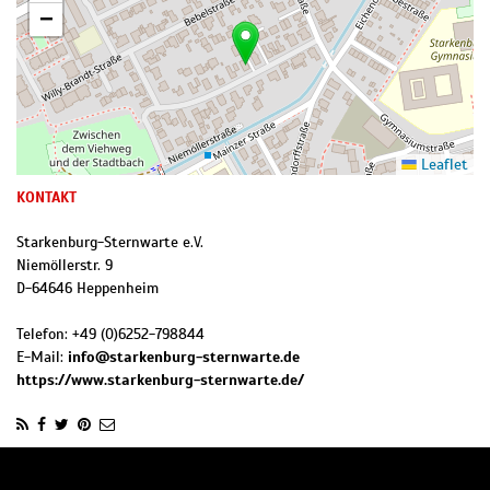
−
Leaflet
KONTAKT
Starkenburg-Sternwarte e.V.
Niemöllerstr. 9
D
-
64646
Heppenheim
Telefon:
+49 (0)6252-798844
E-Mail:
info@starkenburg-sternwarte.de
https://www.starkenburg-sternwarte.de/