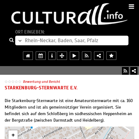
ORT EINGEBEN:
Bewertung und Bericht
STARKENBURG-STERNWARTE E.V.
Die Starkenburg-Sternwarte ist eine Amateursternwarte mit ca. 160
Mitgliedern und ist als gemeinnütziger Verein organisiert. Sie
befindet sich auf dem Schloßberg im südhessischen Heppenheim an
der Bergstraße (zwischen Darmstadt und Heidelberg).
+