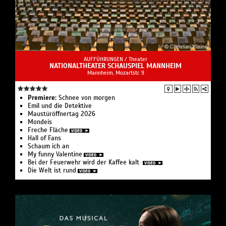
AUFFÜHRUNGEN /
Theater
NATIONALTHEATER SCHAUSPIEL MANNHEIM
Mannheim, Mozartstr. 9
Premiere:
Schnee von morgen
Emil und die Detektive
Maustüröffnertag 2026
Mondeis
Freche Fläche
Hall of Fans
Schaum ich an
My funny Valentine
Bei der Feuer­wehr wird der Kaffee kalt
Die Welt ist rund