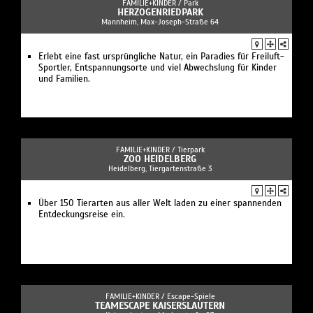
FAMILIE+KINDER /
Park
HERZOGENRIEDPARK
Mannheim, Max-Joseph-Straße 64
Erlebt eine fast ursprüngliche Natur, ein Paradies für Freiluft-
Sportler, Entspannungsorte und viel Abwechslung für Kinder
und Familien.
FAMILIE+KINDER /
Tierpark
ZOO HEIDELBERG
Heidelberg, Tiergartenstraße 3
Über 150 Tierarten aus aller Welt laden zu einer spannenden
Entdeckungsreise ein.
FAMILIE+KINDER /
Escape-Spiele
TEAMESCAPE KAISERSLAUTERN