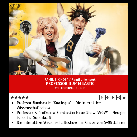
FAMILIE+KINDER /
Familienkonzert
PROFESSOR BUMMBASTIC
verschiedene Städte
Profesor Bumbastic: "Knallegra" - Die interaktive
Wissenschaftsshow
Professor & Profesora Bumbastic: Neue Show "WOW" - Neugier
ist deine Superkraft
Die interaktive Wissenschaftsshow für Kinder von 5-99 Jahren