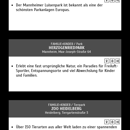
Der Mannheimer Luisenpark ist bekannt als eine der
schönsten Parkanlagen Europas.
FAMILIE+KINDER /
Park
HERZOGENRIEDPARK
Mannheim, Max-Joseph-Straße 64
Erlebt eine fast ursprüngliche Natur, ein Paradies für Freiluft-
Sportler, Entspannungsorte und viel Abwechslung für Kinder
und Familien.
FAMILIE+KINDER /
Tierpark
ZOO HEIDELBERG
Heidelberg, Tiergartenstraße 3
Über 150 Tierarten aus aller Welt laden zu einer spannenden