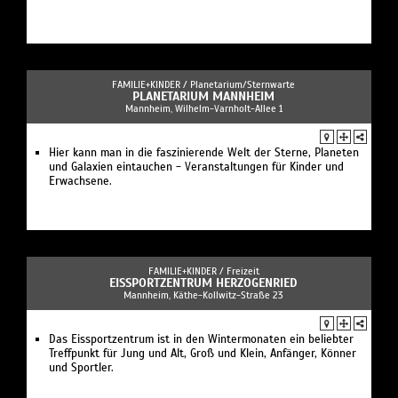
FAMILIE+KINDER /
Planetarium/Sternwarte
PLANETARIUM MANNHEIM
Mannheim, Wilhelm-Varnholt-Allee 1
Hier kann man in die faszinierende Welt der Sterne, Planeten
und Galaxien eintauchen - Veranstaltungen für Kinder und
Erwachsene.
FAMILIE+KINDER /
Freizeit
EISSPORTZENTRUM HERZOGENRIED
Mannheim, Käthe-Kollwitz-Straße 23
Das Eissportzentrum ist in den Wintermonaten ein beliebter
Treffpunkt für Jung und Alt, Groß und Klein, Anfänger, Könner
und Sportler.