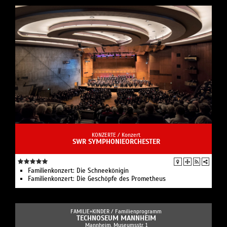
KONZERTE /
Konzert
SWR SYMPHONIEORCHESTER
Familienkonzert: Die Schneekönigin
Familienkonzert: Die Geschöpfe des Prometheus
FAMILIE+KINDER /
Familienprogramm
TECHNOSEUM MANNHEIM
Mannheim, Museumsstr. 1