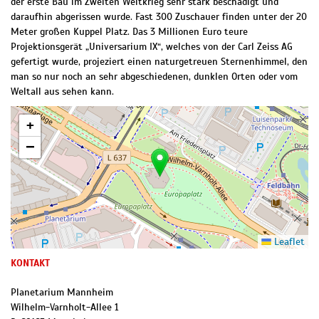
der erste Bau im Zweiten Weltkrieg sehr stark beschädigt und
daraufhin abgerissen wurde. Fast 300 Zuschauer finden unter der 20
Meter großen Kuppel Platz. Das 3 Millionen Euro teure
Projektionsgerät „Universarium IX“, welches von der Carl Zeiss AG
gefertigt wurde, projeziert einen naturgetreuen Sternenhimmel, den
man so nur noch an sehr abgeschiedenen, dunklen Orten oder vom
Weltall aus sehen kann.
+
−
Leaflet
KONTAKT
Planetarium Mannheim
Wilhelm-Varnholt-Allee 1