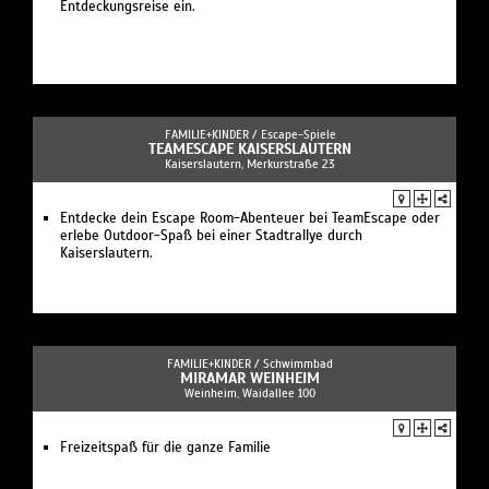
Entdeckungsreise ein.
FAMILIE+KINDER /
Escape-Spiele
TEAMESCAPE KAISERSLAUTERN
Kaiserslautern, Merkurstraße 23
Entdecke dein Escape Room-Abenteuer bei TeamEscape oder
erlebe Outdoor-Spaß bei einer Stadtrallye durch
Kaiserslautern.
FAMILIE+KINDER /
Schwimmbad
MIRAMAR WEINHEIM
Weinheim, Waidallee 100
Freizeitspaß für die ganze Familie