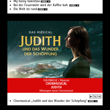
My funny Valentine
Bei der Feuer­wehr wird der Kaffee kalt
Die Welt ist rund
ERLEBNISSE /
Musical
CHORMUSICAL
JUDITH
Mitsingen beim Chormusical
Chormusical „Judith und das Wunder der Schöpfung“