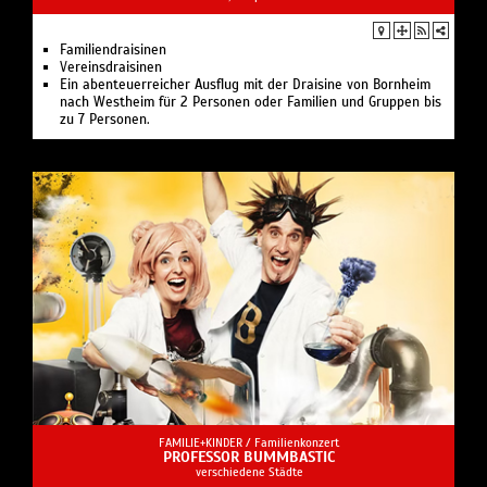
Familiendraisinen
Vereinsdraisinen
Ein abenteuerreicher Ausflug mit der Draisine von Bornheim
nach Westheim für 2 Personen oder Familien und Gruppen bis
zu 7 Personen.
FAMILIE+KINDER /
Familienkonzert
PROFESSOR BUMMBASTIC
verschiedene Städte