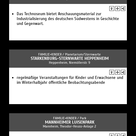
Das Technoseum bietet Anschauungsmaterial zur
Industrialisierung des deutschen Südwestens in Geschichte
und Gegenwart.
FAMILIE+KINDER /
Planetarium/Sternwarte
STARKENBURG-STERNWARTE HEPPENHEIM
Heppenheim, Niemöllerstr. 9
regelmäßige Veranstaltungen für Kinder und Erwachsene und
im Winterhalbjahr öffentliche Beobachtungsabende
FAMILIE+KINDER /
Park
MANNHEIMER LUISENPARK
Mannheim, Theodor-Heuss-Anlage 2