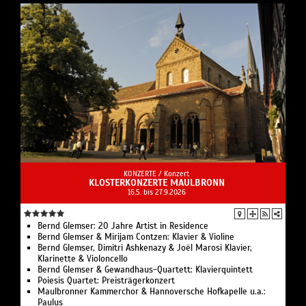
KONZERTE /
Konzert
KLOSTERKONZERTE MAULBRONN
16.5. bis 27.9.2026
Bernd Glemser: 20 Jahre Artist in Residence
Bernd Glemser & Mirijam Contzen: Klavier & Violine
Bernd Glemser, Dimitri Ashkenazy & Joël Marosi Klavier,
Klarinette & Violoncello
Bernd Glemser & Gewandhaus-Quartett: Klavierquintett
Poiesis Quartet: Preisträgerkonzert
Maulbronner Kammerchor & Hannoversche Hofkapelle u.a.:
Paulus