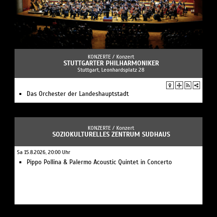
KONZERTE /
Konzert
STUTTGARTER PHILHARMONIKER
Stuttgart, Leonhardsplatz 28
Das Orchester der Landeshauptstadt
KONZERTE /
Konzert
SOZIOKULTURELLES ZENTRUM SUDHAUS
Sa 15.8.2026, 20:00 Uhr
Pippo Pollina & Palermo Acoustic Quintet in Concerto