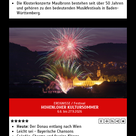
Die Klosterkonzerte Maulbronn bestehen seit über 50 Jahren
und gehören zu den bedeutenden Musikfestivals in Baden-
Württemberg.
EREIGNISSE /
Festival
HOHENLOHER KULTURSOMMER
6.6. bis 27.9.2026
Heute:
Der Donau entlang nach Wien
Leicht sei - Bayerische Chansons