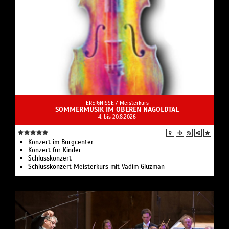
EREIGNISSE /
Meisterkurs
SOMMERMUSIK IM OBEREN NAGOLDTAL
4. bis 20.8.2026
Konzert im Burgcenter
Konzert für Kinder
Schlusskonzert
Schlusskonzert Meisterkurs mit Vadim Gluzman