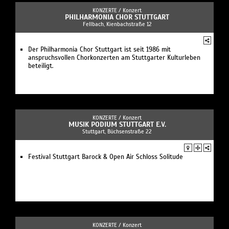
KONZERTE /
Konzert
PHILHARMONIA CHOR STUTTGART
Fellbach, Kienbachstraße 12
Der Philharmonia Chor Stuttgart ist seit 1986 mit
anspruchsvollen Chorkonzerten am Stuttgarter Kulturleben
beteiligt.
KONZERTE /
Konzert
MUSIK PODIUM STUTTGART E.V.
Stuttgart, Büchsenstraße 22
Festival Stuttgart Barock & Open Air Schloss Solitude
KONZERTE /
Konzert