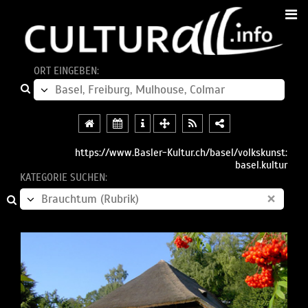
ORT EINGEBEN:
https://www.Basler-Kultur.ch/basel/volkskunst:
basel.kultur
KATEGORIE SUCHEN:
×