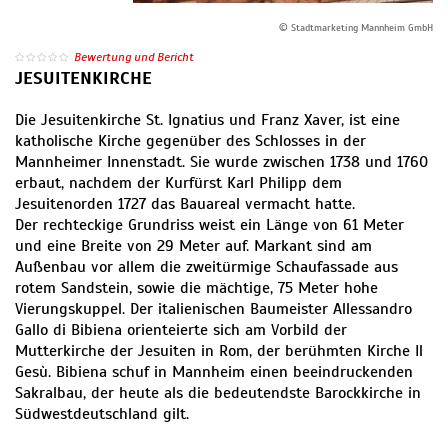
© Stadtmarketing Mannheim GmbH
Bewertung und Bericht
JESUITENKIRCHE
Die Jesuitenkirche St. Ignatius und Franz Xaver, ist eine
katholische Kirche gegenüber des Schlosses in der
Mannheimer Innenstadt. Sie wurde zwischen 1738 und 1760
erbaut, nachdem der Kurfürst Karl Philipp dem
Jesuitenorden 1727 das Bauareal vermacht hatte.
Der rechteckige Grundriss weist ein Länge von 61 Meter
und eine Breite von 29 Meter auf. Markant sind am
Außenbau vor allem die zweitürmige Schaufassade aus
rotem Sandstein, sowie die mächtige, 75 Meter hohe
Vierungskuppel. Der italienischen Baumeister Allessandro
Gallo di Bibiena orienteierte sich am Vorbild der
Mutterkirche der Jesuiten in Rom, der berühmten Kirche Il
Gesù. Bibiena schuf in Mannheim einen beeindruckenden
Sakralbau, der heute als die bedeutendste Barockkirche in
Südwestdeutschland gilt.