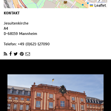
Leaflet
KONTAKT
Jesuitenkirche
A4
D
-
68159
Mannheim
Telefon:
+49 (0)621-127090