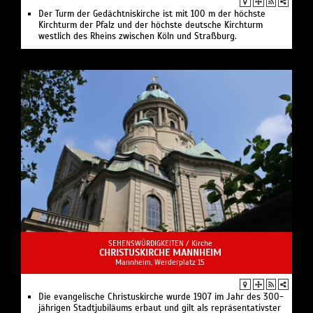
Der Turm der Gedächtniskirche ist mit 100 m der höchste
Kirchturm der Pfalz und der höchste deutsche Kirchturm
westlich des Rheins zwischen Köln und Straßburg.
SEHENSWÜRDIGKEITEN /
Kirche
CHRISTUSKIRCHE MANNHEIM
Mannheim, Werderplatz 15
Die evangelische Christuskirche wurde 1907 im Jahr des 300-
jährigen Stadtjubiläums erbaut und gilt als repräsentativster