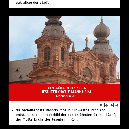
Sakralbau der Stadt.
SEHENSWÜRDIGKEITEN /
Kirche
JESUITENKIRCHE MANNHEIM
Mannheim, A4
die bedeutendste Barockkirche in Südwestdeutschland
entstand nach dem Vorbild der der berühmten Kirche Il Gesù,
der Mutterkirche der Jesuiten in Rom.