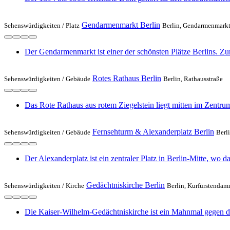
Gendarmenmarkt Berlin
Sehenswürdigkeiten /
Platz
Berlin, Gendarmenmark
Der Gendarmenmarkt ist einer der schönsten Plätze Berlins.
Rotes Rathaus Berlin
Sehenswürdigkeiten /
Gebäude
Berlin, Rathausstraße
Das Rote Rathaus aus rotem Ziegelstein liegt mitten im Zentru
Fernsehturm & Alexanderplatz Berlin
Sehenswürdigkeiten /
Gebäude
Berl
Der Alexanderplatz ist ein zentraler Platz in Berlin-Mitte, wo
Gedächtniskirche Berlin
Sehenswürdigkeiten /
Kirche
Berlin, Kurfürstenda
Die Kaiser-Wilhelm-Gedächtniskirche ist ein Mahnmal gegen d