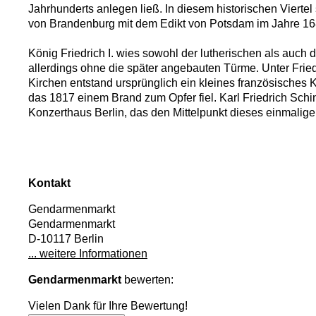
Jahrhunderts anlegen ließ. In diesem historischen Viertel
von Brandenburg mit dem Edikt von Potsdam im Jahre 1685 
König Friedrich I. wies sowohl der lutherischen als auc
allerdings ohne die später angebauten Türme. Unter Frie
Kirchen entstand ursprünglich ein kleines französisches 
das 1817 einem Brand zum Opfer fiel. Karl Friedrich Schink
Konzerthaus Berlin, das den Mittelpunkt dieses einmalig
Kontakt
Gendarmenmarkt
Gendarmenmarkt
D-10117 Berlin
... weitere Informationen
Gendarmenmarkt
bewerten:
Vielen Dank für Ihre Bewertung!