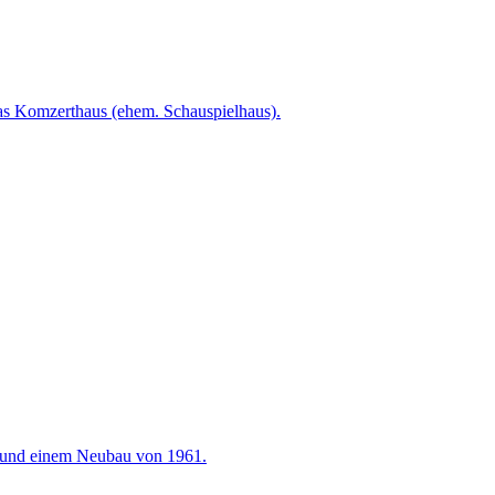
as Komzerthaus (ehem. Schauspielhaus).
s und einem Neubau von 1961.