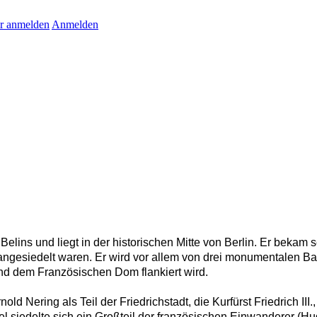
r anmelden
Anmelden
elins und liegt in der historischen Mitte von Berlin. Er beka
 angesiedelt waren. Er wird vor allem von drei monumentalen B
 dem Französischen Dom flankiert wird.
 Nering als Teil der Friedrichstadt, die Kurfürst Friedrich III.
el siedelte sich ein Großteil der französischen Einwanderer (H