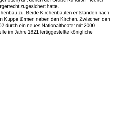
gerrecht zugesichert hatte.
irchenbau zu. Beide Kirchenbauten entstanden nach
schen Kuppeltürmen neben den Kirchen. Zwischen den
02 durch ein neues Nationaltheater mit 2000
elle im Jahre 1821 fertiggestellte königliche