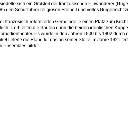
 siedelte sich ein Großteil der französischen Einwanderer (Hug
den Schutz ihrer religiösen Freiheit und volles Bürgerrecht zu
h der französisch-reformierten Gemeinde je einen Platz zum Kir
drich II. erhielten die Bauten dann die beiden identischen Ku
Komödientheater. Es wurde in den Jahren 1800 bis 1802 durch ei
el lieferte die Pläne für das an seiner Stelle im Jahre 1821 fe
en Ensembles bildet.