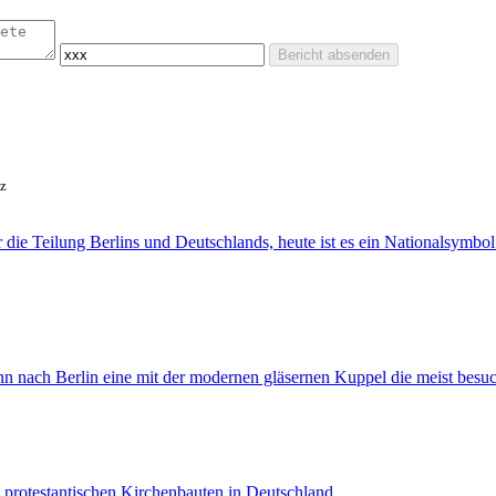
Bericht absenden
tz
ie Teilung Berlins und Deutschlands, heute ist es ein Nationalsymbol 
n nach Berlin eine mit der modernen gläsernen Kuppel die meist besuc
 protestantischen Kirchenbauten in Deutschland.