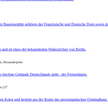
t
 Zum Bauensemble gehören der Französische und Deutsche Dom sowie d
m und ist eines der bekanntesten Wahrzeichen von Berlin.
in, Alexanderplatz
 das höchste Gebäude Deutschlands steht - der Fernsehturm.
mm 237
en Krieg und besteht aus der Ruine des neoromantischen Originalbau