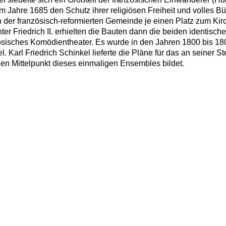
Jahre 1685 den Schutz ihrer religiösen Freiheit und volles Bür
uch der französisch-reformierten Gemeinde je einen Platz zum K
ter Friedrich II. erhielten die Bauten dann die beiden identi
zösisches Komödientheater. Es wurde in den Jahren 1800 bis 18
. Karl Friedrich Schinkel lieferte die Pläne für das an seiner St
en Mittelpunkt dieses einmaligen Ensembles bildet.