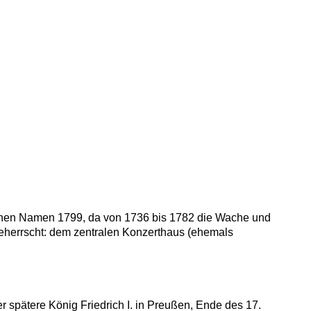
seinen Namen 1799, da von 1736 bis 1782 die Wache und
beherrscht: dem zentralen Konzerthaus (ehemals
der spätere König Friedrich I. in Preußen, Ende des 17.