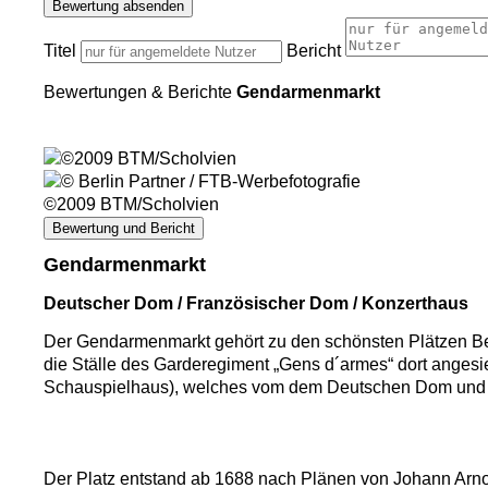
Bewertung absenden
Titel
Bericht
Bewertungen & Berichte
Gendarmenmarkt
©2009 BTM/Scholvien
Bewertung und Bericht
Gendarmenmarkt
Deutscher Dom / Französischer Dom / Konzerthaus
Der Gendarmenmarkt gehört zu den schönsten Plätzen Beli
die Ställe des Garderegiment „Gens d´armes“ dort angesi
Schauspielhaus), welches vom dem Deutschen Dom und d
Der Platz entstand ab 1688 nach Plänen von Johann Arnold N