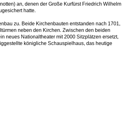
enotten) an, denen der Große Kurfürst Friedrich Wilhelm
gesichert hatte.
chenbau zu. Beide Kirchenbauten entstanden nach 1701,
ppeltürmen neben den Kirchen. Zwischen den beiden
n neues Nationaltheater mit 2000 Sitzplätzen ersetzt,
rtiggestellte königliche Schauspielhaus, das heutige