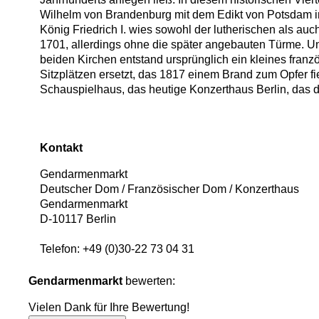
Wilhelm von Brandenburg mit dem Edikt von Potsdam im 
König Friedrich I. wies sowohl der lutherischen als a
1701, allerdings ohne die später angebauten Türme. Un
beiden Kirchen entstand ursprünglich ein kleines fran
Sitzplätzen ersetzt, das 1817 einem Brand zum Opfer fiel
Schauspielhaus, das heutige Konzerthaus Berlin, das d
Kontakt
Gendarmenmarkt
Deutscher Dom / Französischer Dom / Konzerthaus
Gendarmenmarkt
D
-
10117
Berlin
Telefon:
+49 (0)30-22 73 04 31
Gendarmenmarkt
bewerten:
Vielen Dank für Ihre Bewertung!