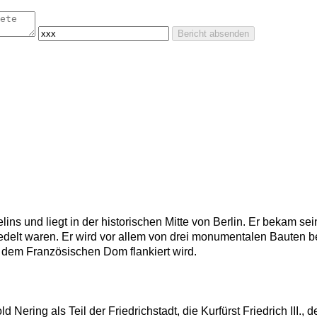
Bericht absenden
ns und liegt in der historischen Mitte von Berlin. Er bekam 
edelt waren. Er wird vor allem von drei monumentalen Bauten 
em Französischen Dom flankiert wird.
ering als Teil der Friedrichstadt, die Kurfürst Friedrich III., 