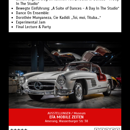
In The Studio“
Bewegte Einführung: „A Suite of Dances - A Day In The Studio“
Dance On Ensemble:
Dorothée Munyaneza, Cie Kadidi: „Toi, moi, Tituba…“
Experimental Jam
Final Lecture & Party
AUSSTELLUNGEN /
Museum
EFA MOBILE ZEITEN
Amerang, Wasserburger Str. 38