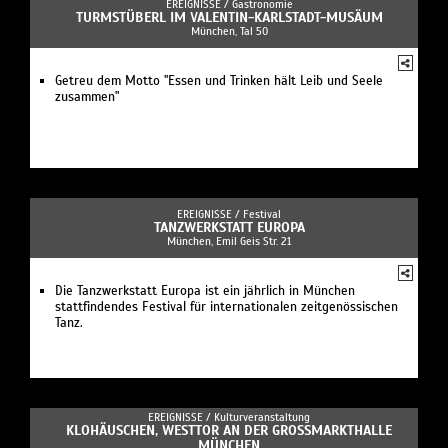
EREIGNISSE /
Gastronomie
TURMSTÜBERL IM VALENTIN-KARLSTADT-MUSÄUM
München, Tal 50
Getreu dem Motto "Essen und Trinken hält Leib und Seele
zusammen"
EREIGNISSE /
Festival
TANZWERKSTATT EUROPA
München, Emil Geis Str. 21
Die Tanzwerkstatt Europa ist ein jährlich in München
stattfindendes Festival für internationalen zeitgenössischen
Tanz.
EREIGNISSE /
Kulturveranstaltung
KLOHÄUSCHEN, WESTTOR AN DER GROSSMARKTHALLE M
ÜNCHEN