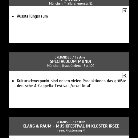
München, Thalkirchenerstr. 81
Ausstellungsraum
EREIGNISSE /
Festival
SPECTACULUM MUNDI
München, Graubündener Str. 100
Kulturschwerpunkt sind neben vielen Produktionen das größte
deutsche A-Cappella-Festival „Vokal Total“
EREIGNISSE /
Festival
KLANG & RAUM - MUSIKFESTIVAL IN KLOSTER IRSEE
Irsee, Klosterring 4