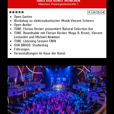
HAUS DER KUNST MÜNCHEN
München, Prinzregentenstraße 1
Open Garten
Workshop zu elektroakustischer Musik Vincent Scheers
Open Atelier
TUNE. Florian Hecker präsentiert Natural Selection live
TUNE. Roundtable mit Florian Hecker, Maya B. Kronic, Vincent
Lostanlen und Michael Newman
TUNE. Listening Session FAVN
OUR BR00D. Studientag
Führungen
Veranstaltungen im Haus der Kunst