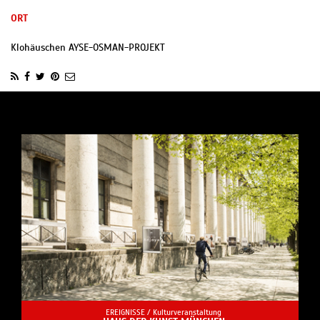
ORT
Klohäuschen AYSE-OSMAN-PROJEKT
EREIGNISSE /
Kulturveranstaltung