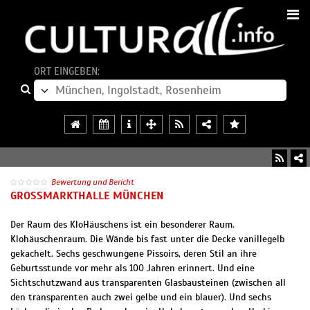
ORT EINGEBEN:
Bewertung und Bericht
GROSSMARKTHALLE MÜNCHEN
Der Raum des KloHäuschens ist ein besonderer Raum.
Klohäuschenraum. Die Wände bis fast unter die Decke vanillegelb
gekachelt. Sechs geschwungene Pissoirs, deren Stil an ihre
Geburtsstunde vor mehr als 100 Jahren erinnert. Und eine
Sichtschutzwand aus transparenten Glasbausteinen (zwischen all
den transparenten auch zwei gelbe und ein blauer). Und sechs