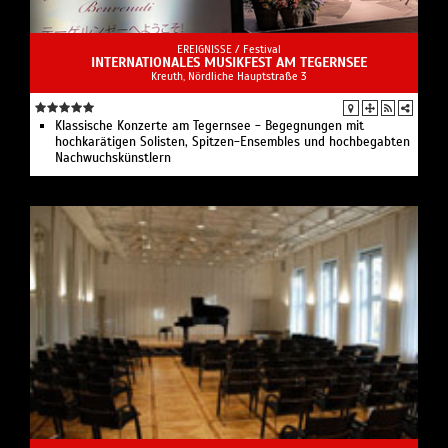
EREIGNISSE /
Festival
INTERNATIONALES MUSIKFEST AM TEGERNSEE
Kreuth, Nördliche Hauptstraße 3
Klassische Konzerte am Tegernsee - Begegnungen mit
hochkarätigen Solisten, Spitzen-Ensem­bles und hochbegabten
Nach­wuchs­künstlern