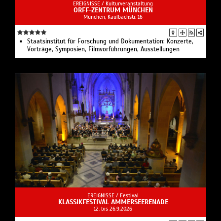
EREIGNISSE /
Kulturveranstaltung
ORFF-ZENTRUM MÜNCHEN
München, Kaulbachstr. 16
Staatsinstitut für Forschung und Dokumentation: Konzerte,
Vorträge, Symposien, Filmvorführungen, Ausstellungen
EREIGNISSE /
Festival
KLASSIKFESTIVAL AMMERSEERENADE
12. bis 26.9.2026