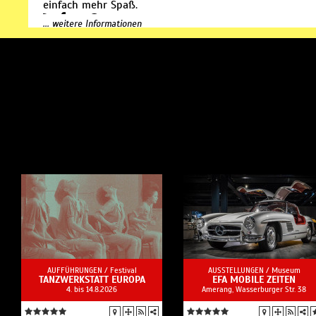
einfach mehr Spaß.
... weitere Informationen
AUFFÜHRUNGEN /
Festival
AUSSTELLUNGEN /
Museum
TANZWERKSTATT EUROPA
EFA MOBILE ZEITEN
4. bis 14.8.2026
Amerang, Wasserburger Str. 38