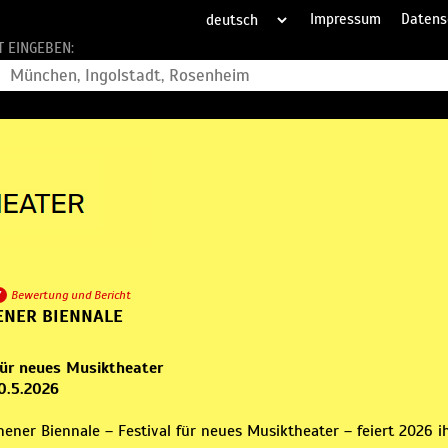
Impressum
Datens
T EINGEBEN:
7
Bewertung und Bericht
NER BIENNALE
für neues Musiktheater
20.5.2026
ener Biennale – Festival für neues Musiktheater – feiert 2026 i