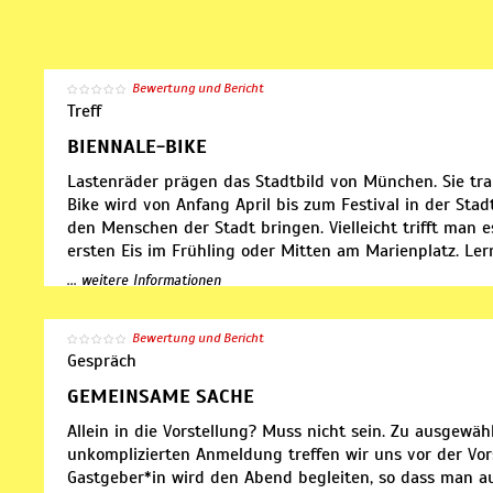
Bewertung und Bericht
Treff
BIENNALE-BIKE
Lastenräder prägen das Stadtbild von München. Sie tran
Bike wird von Anfang April bis zum Festival in der St
den Menschen der Stadt bringen. Vielleicht trifft man
ersten Eis im Frühling oder Mitten am Marienplatz. Lern
Runde Tischkicker und findet eure perfekte Vorstellung
... weitere Informationen
Bewertung und Bericht
Gespräch
GEMEINSAME SACHE
Allein in die Vorstellung? Muss nicht sein. Zu ausgew
unkomplizierten Anmeldung treffen wir uns vor der Vor
Gastgeber*in wird den Abend begleiten, so dass man a