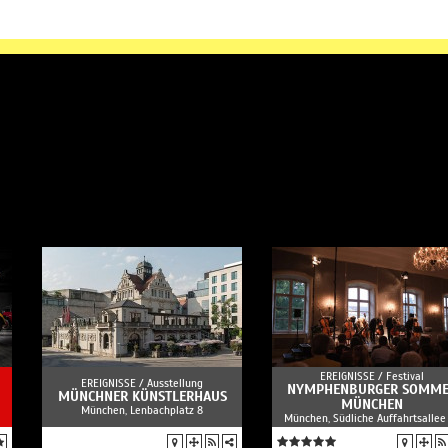
EREIGNISSE /
Festival
EREIGNISSE /
Ausstellung
NYMPHENBURGER SOMM
MÜNCHNER KÜNSTLERHAUS
MÜNCHEN
München, Lenbachplatz 8
München, Südliche Auffahrtsallee