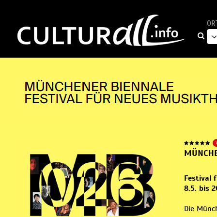
OR
MÜNCHE
Festival 
8.5. bis 
Die Münch