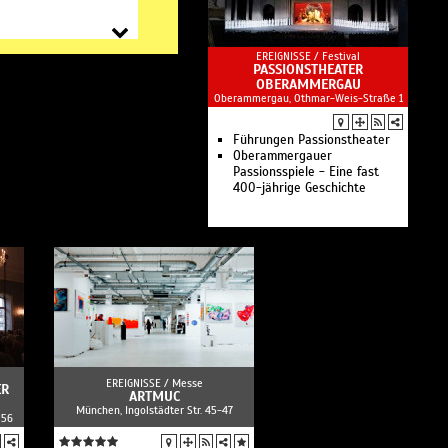
EREIGNISSE /
Festival
PASSIONSTHEATER
OBERAMMERGAU
Oberammergau, Othmar-Weis-Straße 1
Führungen Passionstheater
Oberammergauer
Passionsspiele - Eine fast
400-jährige Geschichte
EREIGNISSE /
Messe
ER
ARTMUC
München, Ingolstädter Str. 45-47
 56