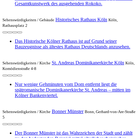
Gesamtkunstwerk des ausgehenden Rokoko.
Historisches Rathaus Köln
Sehenswürdigkeiten /
Gebäude
Köln,
Rathausplatz 2
Das Historische Kölner Rathaus ist auf Grund seiner
Bauzeugnisse als ältestes Rathaus Deutschlands anzusehen.
St. Andreas Dominikanerkirche Köln
Sehenswürdigkeiten /
Kirche
Köln,
Komödienstraße 4-8
Nur wenige Gehminuten vom Dom entfernt liegt die
spätromanische Dominikanerkirche St. Andreas – mitten im
Kölner Bankenviertel.
Bonner Münster
Sehenswürdigkeiten /
Kirche
Bonn, Gerhard-von-Are-Straße
5
Der Bonner Münster ist das Wahrzeichen der Stadt und zählt