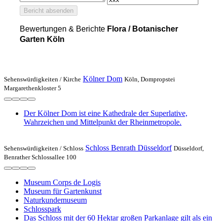
Bericht absenden
Bewertungen & Berichte
Flora / Botanischer
Garten Köln
Kölner Dom
Sehenswürdigkeiten /
Kirche
Köln, Dompropstei
Margarethenkloster 5
Der Kölner Dom ist eine Kathedrale der Superlative,
Wahrzeichen und Mittelpunkt der Rheinmetropole.
Schloss Benrath Düsseldorf
Sehenswürdigkeiten /
Schloss
Düsseldorf,
Benrather Schlossallee 100
Museum Corps de Logis
Museum für Gartenkunst
Naturkundemuseum
Schlosspark
Das Schloss mit der 60 Hektar großen Parkanlage gilt als ein