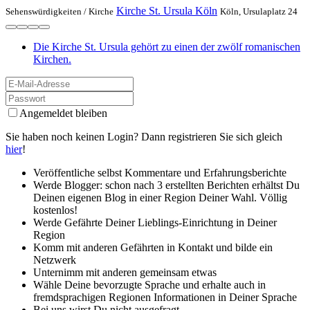
Kirche St. Ursula Köln
Sehenswürdigkeiten /
Kirche
Köln, Ursulaplatz 24
Die Kirche St. Ursula gehört zu einen der zwölf romanischen
Kirchen.
Angemeldet bleiben
Sie haben noch keinen Login? Dann registrieren Sie sich gleich
hier
!
Veröffentliche selbst Kommentare und Erfahrungsberichte
Werde Blogger: schon nach 3 erstellten Berichten erhältst Du
Deinen eigenen Blog in einer Region Deiner Wahl. Völlig
kostenlos!
Werde Gefährte Deiner Lieblings-Einrichtung in Deiner
Region
Komm mit anderen Gefährten in Kontakt und bilde ein
Netzwerk
Unternimm mit anderen gemeinsam etwas
Wähle Deine bevorzugte Sprache und erhalte auch in
fremdsprachigen Regionen Informationen in Deiner Sprache
Bei uns wirst Du nicht ausgefragt