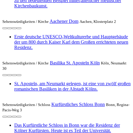
zu den bedeutenden Beispiel mittel-alterlicher rheinischer
Kirchenbaukunst.
Aachener Dom
Sehenswürdigkeiten /
Kirche
Aachen, Klosterplatz 2
Erste deutsche UNESCO-Weltkulturerbe und Hauptgebäude
der um 800 durch Kaiser Karl dem Großen errichteten neuen
Residenz.
Basilika St. Aposteln Köln
Sehenswürdigkeiten /
Kirche
Köln, Neumarkt
30
St. Aposteln, am Neumarkt gelegen, ist eine von zwölf großen
romanischen Basiliken in der Altstadt Kölns.
Kurfürstliches Schloss Bonn
Sehenswürdigkeiten /
Schloss
Bonn, Regina-
Pacis-Weg 3
Das Kurfürstliche Schloss in Bonn war die Residenz der
Kölner Kurfürsten. Heute ist es Teil der Universität.