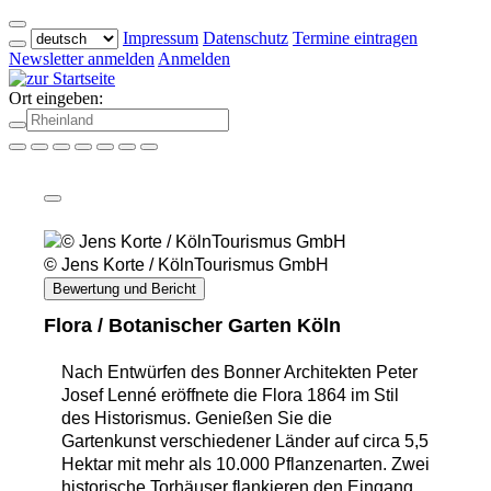
Impressum
Datenschutz
Termine eintragen
Newsletter anmelden
Anmelden
Ort eingeben:
© Jens Korte / KölnTourismus GmbH
Bewertung und Bericht
Flora / Botanischer Garten Köln
Nach Entwürfen des Bonner Architekten Peter
Josef Lenné eröffnete die Flora 1864 im Stil
des Historismus. Genießen Sie die
Gartenkunst verschiedener Länder auf circa 5,5
Hektar mit mehr als 10.000 Pflanzenarten. Zwei
historische Torhäuser flankieren den Eingang