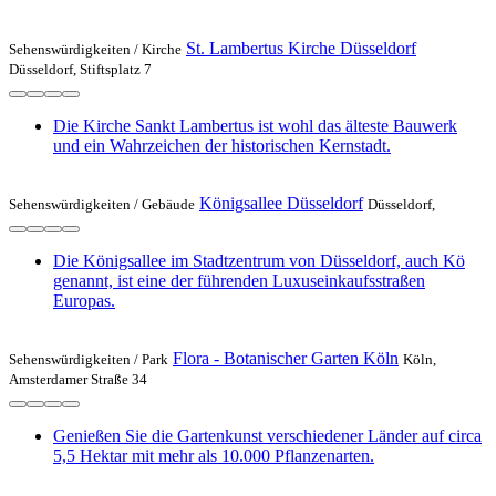
St. Lambertus Kirche Düsseldorf
Sehenswürdigkeiten /
Kirche
Düsseldorf, Stiftsplatz 7
Die Kirche Sankt Lambertus ist wohl das älteste Bauwerk
und ein Wahrzeichen der historischen Kernstadt.
Königsallee Düsseldorf
Sehenswürdigkeiten /
Gebäude
Düsseldorf,
Die Königsallee im Stadtzentrum von Düsseldorf, auch Kö
genannt, ist eine der führenden Luxuseinkaufsstraßen
Europas.
Flora - Botanischer Garten Köln
Sehenswürdigkeiten /
Park
Köln,
Amsterdamer Straße 34
Genießen Sie die Gartenkunst verschiedener Länder auf circa
5,5 Hektar mit mehr als 10.000 Pflanzenarten.