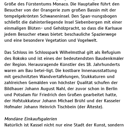
Größe des Fürstentums Monaco. Die Hauptallee führt den
Besucher von der Orangerie zum großen Bassin mit der
tempelgekrönten Schwaneninsel. Den Span-nungsbogen
schließt die dahinterliegende Insel Siebenbergen mit einer
einmaligen Blüten- und Gehölzpracht, so dass die Karlsaue
jedem Besucher etwas bietet: beschauliche Spazierwege
und eine besondere Vegetation und Vogelwelt.
Das Schloss im Schlosspark Wilhelmsthal gilt als Refugium
des Rokoko und ist eines der bedeutendsten Baudenkmäler
der Region. Herausragende Künstler des 18. Jahrhunderts
waren am Bau betei-ligt. Die kostbare Innenausstattung
mit geschnitzten Wandvertäfelungen, Stukkaturen und
zahlreichen Gemälden von höchster Qualität schufen der
Bildhauer Johann August Nahl, der zuvor schon in Berlin
und Potsdam für Friedrich den Großen gearbeitet hatte,
der Hofstukkateur Johann Michael Brühl und der Kasseler
Hofmaler Johann Heinrich Tischbein (der Älteste).
Mondäne Einkaufsgalerien
Natürlich ist Kassel nicht nur eine Stadt der Kunst, sondern