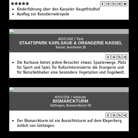
Kinderführung über den Kasseler Hauptfriedhof
Ausflug zur Künstlernekropole
AUSFLÜGE /
Park
STAATSPARK KARLSAUE & ORANGERIE KASSEL
Kassel, Auedamm 18
Die Karlsaue bietet jedem Besucher etwas: Spazierwege, Platz
für Sport und Spiel, für Kulturinteressierte die Orangerie und
für Naturliebhaber eine besondere Vegetation und Vogelwelt.
AUSFLÜGE /
Gebäude
BISMARCKTURM
Göttingen, Bismarckturm 99
Der Bismarckturm ist ein Aussichtsturm auf dem Kleperberg
östlich von Göttingen.