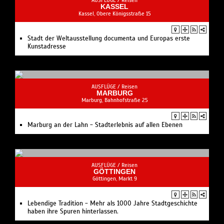
AUSFLÜGE /
Reisen
KASSEL
Kassel, Obere Königsstraße 15
Stadt der Weltausstellung documenta und Europas erste
Kunstadresse
AUSFLÜGE /
Reisen
MARBURG
Marburg, Bahnhofstraße 25
Marburg an der Lahn - Stadterlebnis auf allen Ebenen
AUSFLÜGE /
Reisen
GÖTTINGEN
Göttingen, Markt 9
Lebendige Tradition - Mehr als 1000 Jahre Stadtgeschichte
haben ihre Spuren hinterlassen.