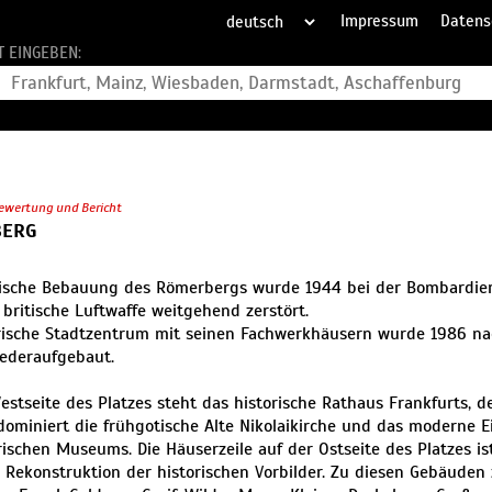
Impressum
Datens
T EINGEBEN:
ewertung und Bericht
ERG
rische Bebauung des Römerbergs wurde 1944 bei der Bombardier
 britische Luftwaffe weitgehend zerstört.
rische Stadtzentrum mit seinen Fachwerkhäusern wurde 1986 na
ederaufgebaut.
estseite des Platzes steht das historische Rathaus Frankfurts, d
dominiert die frühgotische Alte Nikolaikirche und das moderne
rischen Museums. Die Häuserzeile auf der Ostseite des Platzes is
e Rekonstruktion der historischen Vorbilder. Zu diesen Gebäuden z