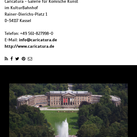
Caricatura - Galerie für Komische Kunst
im KulturBahnhof
Rainer-Dierichs-Platz 1
D
-
34117
Kassel
Telefon:
+49 561-827998-0
E-Mail:
info@caricatura.de
http://www.caricatura.de