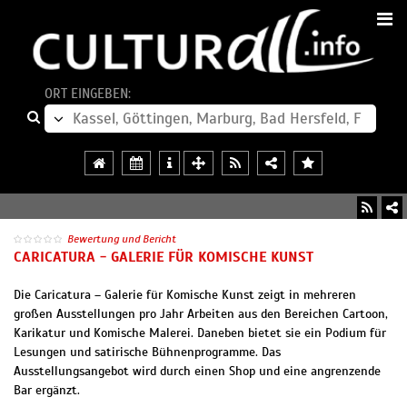
ORT EINGEBEN:
Bewertung und Bericht
CARICATURA - GALERIE FÜR KOMISCHE KUNST
Die Caricatura – Galerie für Komische Kunst zeigt in mehreren
großen Ausstellungen pro Jahr Arbeiten aus den Bereichen Cartoon,
Karikatur und Komische Malerei. Daneben bietet sie ein Podium für
Lesungen und satirische Bühnenprogramme. Das
Ausstellungsangebot wird durch einen Shop und eine angrenzende
Bar ergänzt.