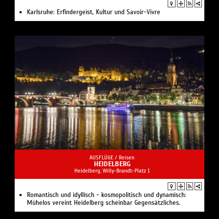
Karlsruhe: Erfindergeist, Kultur und Savoir-Vivre
AUSFLÜGE /
Reisen
HEIDELBERG
Heidelberg, Willy-Brandt-Platz 1
Romantisch und idyllisch - kosmopolitisch und dynamisch:
Mühelos vereint Heidelberg scheinbar Gegensätzliches.