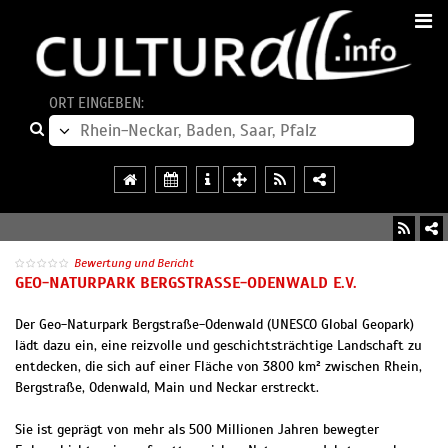
ORT EINGEBEN:
Bewertung und Bericht
GEO-NATURPARK BERGSTRASSE-ODENWALD E.V.
Der Geo-Naturpark Bergstraße-Odenwald (UNESCO Global Geopark)
lädt dazu ein, eine reizvolle und geschichtsträchtige Landschaft zu
entdecken, die sich auf einer Fläche von 3800 km² zwischen Rhein,
Bergstraße, Odenwald, Main und Neckar erstreckt.
Sie ist geprägt von mehr als 500 Millionen Jahren bewegter