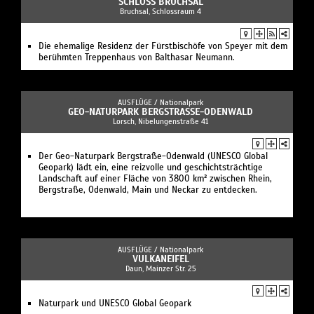
SCHLOSS BRUCHSAL
Bruchsal, Schlossraum 4
Die ehemalige Residenz der Fürstbischöfe von Speyer mit dem
berühmten Treppenhaus von Balthasar Neumann.
AUSFLÜGE /
Nationalpark
GEO-NATURPARK BERGSTRASSE-ODENWALD
Lorsch, Nibelungenstraße 41
Der Geo-Naturpark Bergstraße-Odenwald (UNESCO Global
Geopark) lädt ein, eine reizvolle und geschichtsträchtige
Landschaft auf einer Fläche von 3800 km² zwischen Rhein,
Bergstraße, Odenwald, Main und Neckar zu entdecken.
AUSFLÜGE /
Nationalpark
VULKANEIFEL
Daun, Mainzer Str. 25
Naturpark und UNESCO Global Geopark