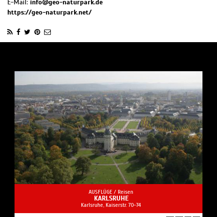
E-Mail:
info@geo-naturpark.de
https://geo-naturpark.net/
AUSFLÜGE /
Reisen
KARLSRUHE
Karlsruhe, Kaiserstr. 70-74