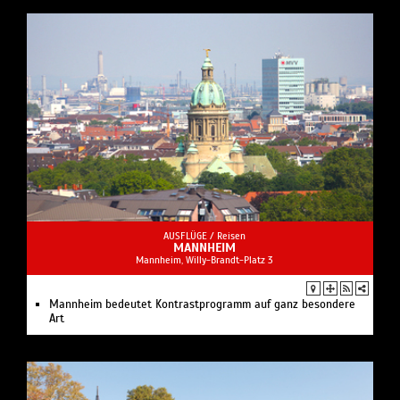
AUSFLÜGE /
Reisen
MANNHEIM
Mannheim, Willy-Brandt-Platz 3
Mannheim bedeutet Kontrastprogramm auf ganz besondere
Art