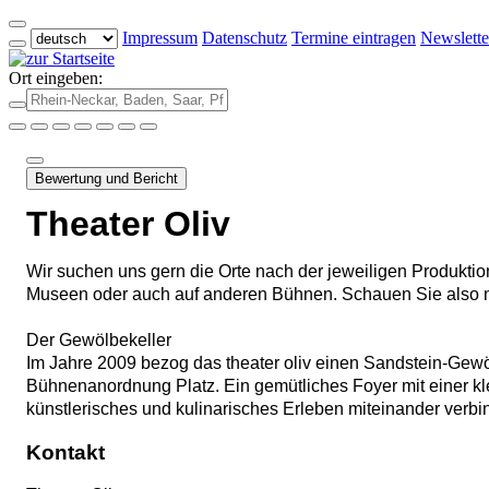
Impressum
Datenschutz
Termine eintragen
Newslette
Ort eingeben:
Bewertung und Bericht
Theater Oliv
Wir suchen uns gern die Orte nach der jeweiligen Produkti
Museen oder auch auf anderen Bühnen. Schauen Sie also na
Der Gewölbekeller
Im Jahre 2009 bezog das theater oliv einen Sandstein-Gewö
Bühnenanordnung Platz. Ein gemütliches Foyer mit einer kl
künstlerisches und kulinarisches Erleben miteinander verbi
Kontakt