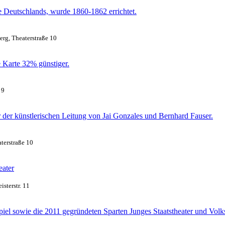
 Deutschlands, wurde 1860-1862 errichtet.
erg, Theaterstraße 10
ne Karte 32% günstiger.
 9
 der künstlerischen Leitung von Jai Gonzales und Bernhard Fauser.
terstraße 10
eater
sterstr. 11
piel sowie die 2011 gegründeten Sparten Junges Staatstheater und Volks