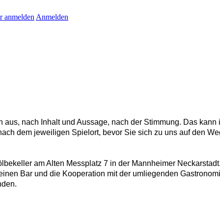
r anmelden
Anmelden
on aus, nach Inhalt und Aussage, nach der Stimmung. Das kann i
ch dem jeweiligen Spielort, bevor Sie sich zu uns auf den W
lbekeller am Alten Messplatz 7 in der Mannheimer Neckarstadt.
einen Bar und die Kooperation mit der umliegenden Gastronomi
nden.