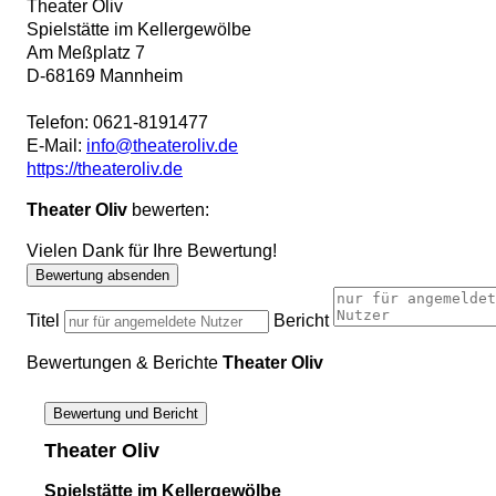
Theater Oliv
Spielstätte im Kellergewölbe
Am Meßplatz 7
D
-
68169
Mannheim
Telefon:
0621-8191477
E-Mail:
info@theateroliv.de
https://theateroliv.de
Theater Oliv
bewerten:
Vielen Dank für Ihre Bewertung!
Bewertung absenden
Titel
Bericht
Bewertungen & Berichte
Theater Oliv
Bewertung und Bericht
Theater Oliv
Spielstätte im Kellergewölbe