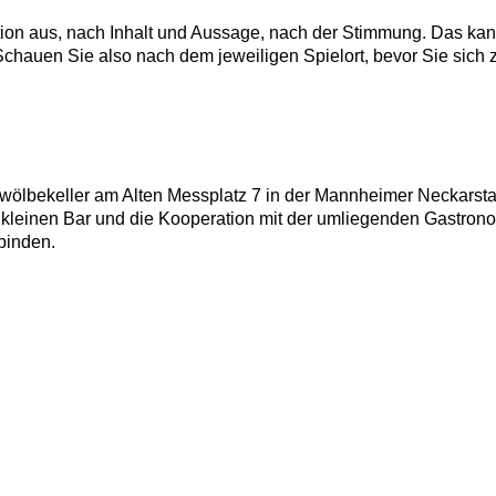
ion aus, nach Inhalt und Aussage, nach der Stimmung. Das kann
hauen Sie also nach dem jeweiligen Spielort, bevor Sie sich
wölbekeller am Alten Messplatz 7 in der Mannheimer Neckarstad
kleinen Bar und die Kooperation mit der umliegenden Gastrono
binden.