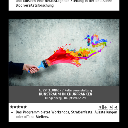
und Museen eine herausragende Stellung in der deutschen
Biodiversitätsforschung.
AUSSTELLUNGEN /
Kulturveranstaltung
KUNSTRAUM IN CHURFRANKEN
Klingenberg , Hauptstraße 29
Das Programm bietet Workshops, Straßenfeste, Ausstellungen
oder offene Ateliers.