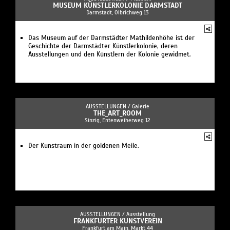
MUSEUM KÜNSTLERKOLONIE DARMSTADT
Darmstadt, Olbrichweg 13
Das Museum auf der Darmstädter Mathildenhöhe ist der
Geschichte der Darmstädter Künstlerkolonie, deren
Ausstellungen und den Künstlern der Kolonie gewidmet.
AUSSTELLUNGEN /
Galerie
THE_ART_ROOM
Sinzig, Entenweiherweg 12
Der Kunstraum in der goldenen Meile.
AUSSTELLUNGEN /
Ausstellung
FRANKFURTER KUNSTVEREIN
Frankfurt am Main, Markt 44