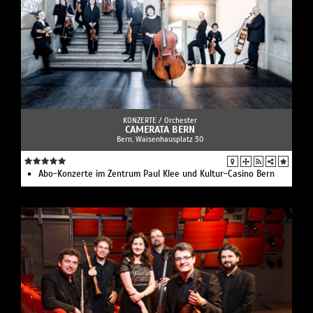
KONZERTE /
Orchester
CAMERATA BERN
Bern, Waisenhausplatz 30
Abo-Konzerte im Zentrum Paul Klee und Kultur-Casino Bern