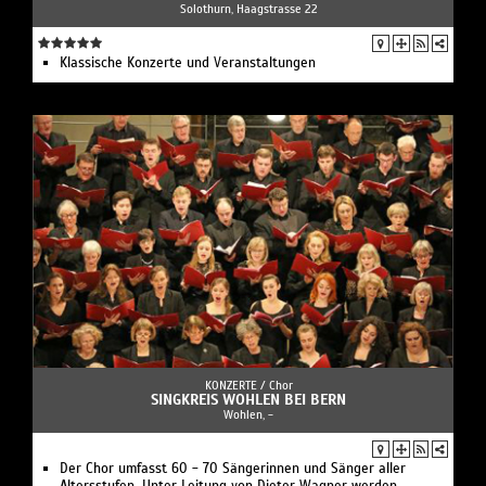
Solothurn, Haagstrasse 22
Klassische Konzerte und Veranstaltungen
KONZERTE /
Chor
SINGKREIS WOHLEN BEI BERN
Wohlen, -
Der Chor umfasst 60 - 70 Sängerinnen und Sänger aller