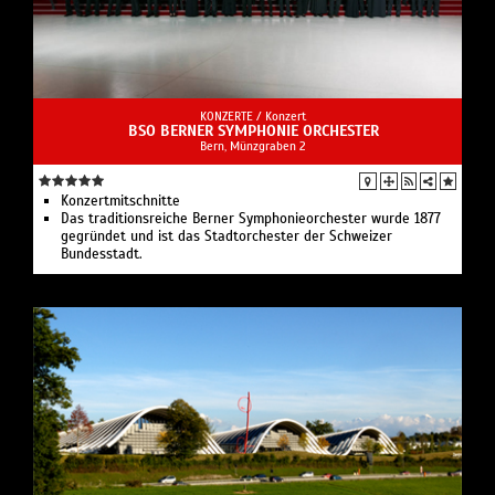
KONZERTE /
Konzert
BSO BERNER SYMPHONIE ORCHESTER
Bern, Münzgraben 2
Konzertmitschnitte
Das traditionsreiche Berner Symphonieorchester wurde 1877
gegründet und ist das Stadtorchester der Schweizer
Bundesstadt.