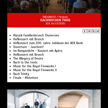
EREIGNISSE /
Festival
BACHWOCHEN THUN
16.8. bis 6.9.2026
Klassik Familienbrunch Thunersee
Hofkonzert mit Brunch
Hofkonzert zum 200. Jahre Jubiläum der AEK Bank
Ouverture - Jauchzet!
Im Rampenlicht - Konzert mit Apéro
Hofkonzert mit Brunch
The Allegory of Desire
Bach to the roots
Music for the Royal Fireworks I
Music for the Royal Fireworks II
Bach Trinity
Finale - Motetten