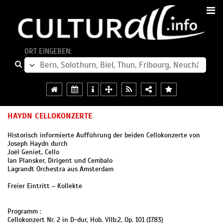
ORT EINGEBEN:
HAYDN CELLOKONZERTE
Historisch informierte Aufführung der beiden Cellokonzerte von
Joseph Haydn durch
Joël Geniet, Cello
Ian Plansker, Dirigent und Cembalo
Lagrandt Orchestra aus Amsterdam
Freier Eintritt – Kollekte
Programm :
Cellokonzert Nr. 2 in D-dur, Hob. VIIb:2, Op. 101 (1783)