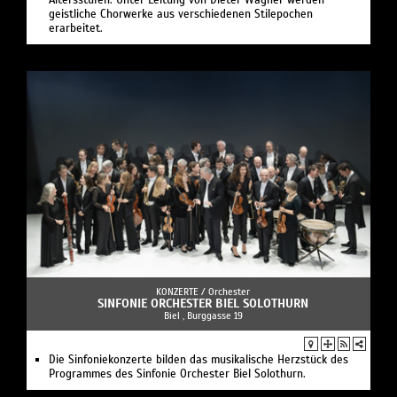
Altersstufen. Unter Leitung von Dieter Wagner werden
geistliche Chorwerke aus verschiedenen Stilepochen
erarbeitet.
KONZERTE /
Orchester
SINFONIE ORCHESTER BIEL SOLOTHURN
Biel , Burggasse 19
Die Sinfoniekonzerte bilden das musikalische Herzstück des
Programmes des Sinfonie Orchester Biel Solothurn.