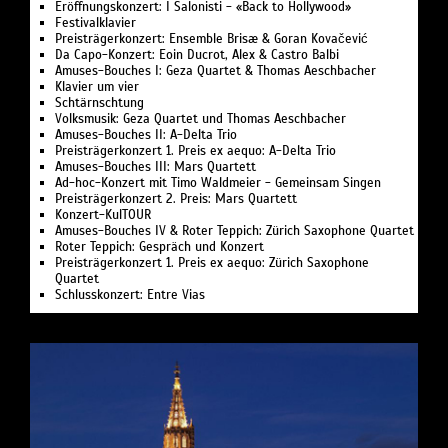
Eröffnungskonzert: I Salonisti - «Back to Hollywood»
Festivalklavier
Preisträgerkonzert: Ensemble Brisæ & Goran Kovačević
Da Capo-Konzert: Eoin Ducrot, Alex & Castro Balbi
Amuses-Bouches I: Geza Quartet & Thomas Aeschbacher
Klavier um vier
Schtärnschtung
Volksmusik: Geza Quartet und Thomas Aeschbacher
Amuses-Bouches II: A-Delta Trio
Preisträgerkonzert 1. Preis ex aequo: A-Delta Trio
Amuses-Bouches III: Mars Quartett
Ad-hoc-Konzert mit Timo Waldmeier - Gemeinsam Singen
Preisträgerkonzert 2. Preis: Mars Quartett
Konzert-KulTOUR
Amuses-Bouches IV & Roter Teppich: Zürich Saxophone Quartet
Roter Teppich: Gespräch und Konzert
Preisträgerkonzert 1. Preis ex aequo: Zürich Saxophone
Quartet
Schlusskonzert: Entre Vias