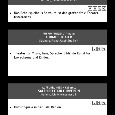
Salzburg, Erzabt-Klotz-Str. 22
Das Schauspielhaus Salzburg ist das größte freie Theater
Österreichs.
AUFFÜHRUNGEN /
Theater
TOIHAUS THATER
Salzburg, Franz-Josef-Straße 4
Theater für Musik, Tanz, Sprache, bildende Kunst für
Erwachsene und Kinder.
AUFFÜHRUNGEN /
Kabarett
SALZSPIELE KULTURVEREIN
Hallein, Schnöllwiesenweg 8
Kultur-Spiele in der Salz-Region.