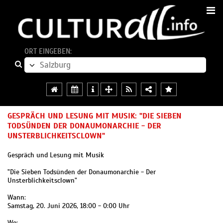
ORT EINGEBEN:
GESPRÄCH UND LESUNG MIT MUSIK: "DIE SIEBEN
TODSÜNDEN DER DONAUMONARCHIE - DER
UNSTERBLICHKEITSCLOWN"
Gespräch und Lesung mit Musik
"Die Sieben Todsünden der Donaumonarchie - Der
Unsterblichkeitsclown"
Wann:
Samstag, 20. Juni 2026, 18:00 - 0:00 Uhr
Wo: