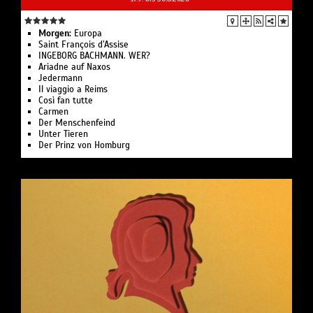
Morgen:
Europa
Saint François d’Assise
INGEBORG BACHMANN. WER?
Ariadne auf Naxos
Jedermann
Il viaggio a Reims
Così fan tutte
Carmen
Der Menschenfeind
Unter Tieren
Der Prinz von Homburg