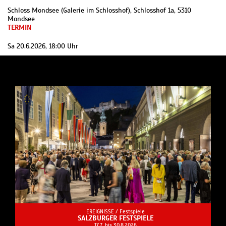
Schloss Mondsee (Galerie im Schlosshof), Schlosshof 1a, 5310
Mondsee
TERMIN
Sa 20.6.2026, 18:00 Uhr
EREIGNISSE /
Festspiele
SALZBURGER FESTSPIELE
17.7. bis 30.8.2026