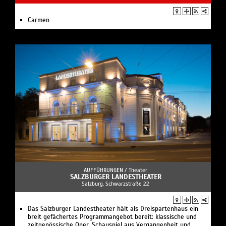
Carmen
AUFFÜHRUNGEN /
Theater
SALZBURGER LANDESTHEATER
Salzburg, Schwarzstraße 22
Das Salzburger Landestheater hält als Dreispartenhaus ein
breit gefächertes Programmangebot bereit: klassische und
zeitgenössische Oper, Schauspiel aus Vergangenheit und