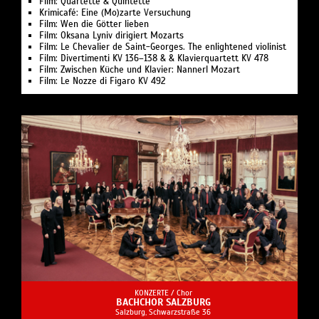
Film: Quartette & Quintette
Krimicafé: Eine (Mo)zarte Versuchung
Film: Wen die Götter lieben
Film: Oksana Lyniv dirigiert Mozarts
Film: Le Chevalier de Saint-Georges. The enlightened violinist
Film: Divertimenti KV 136–138 & & Klavierquartett KV 478
Film: Zwischen Küche und Klavier: Nannerl Mozart
Film: Le Nozze di Figaro KV 492
KONZERTE /
Chor
BACHCHOR SALZBURG
Salzburg, Schwarzstraße 36