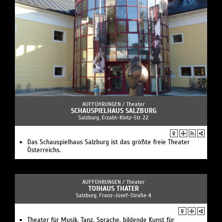
AUFFÜHRUNGEN /
Theater
SCHAUSPIELHAUS SALZBURG
Salzburg, Erzabt-Klotz-Str. 22
Das Schauspielhaus Salzburg ist das größte freie Theater
Österreichs.
AUFFÜHRUNGEN /
Theater
TOIHAUS THATER
Salzburg, Franz-Josef-Straße 4
Theater für Musik, Tanz, Sprache, bildende Kunst für