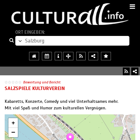
ORT EINGEBEN:
Bewertung und Bericht
SALZSPIELE KULTURVEREIN
Kabaretts, Konzerte, Comedy und viel Unterhaltsames mehr.
Mit viel Spaß und Humor zum kulturellen Vergnügen.
+
−