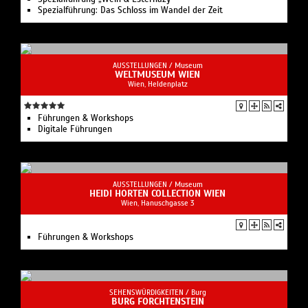
Spezialführung: Das Schloss im Wandel der Zeit
AUSSTELLUNGEN /
Museum
WELTMUSEUM WIEN
Wien, Heldenplatz
Führungen & Workshops
Digitale Führungen
AUSSTELLUNGEN /
Museum
HEIDI HORTEN COLLECTION WIEN
Wien, Hanuschgasse 3
Führungen & Workshops
SEHENSWÜRDIGKEITEN /
Burg
BURG FORCHTENSTEIN