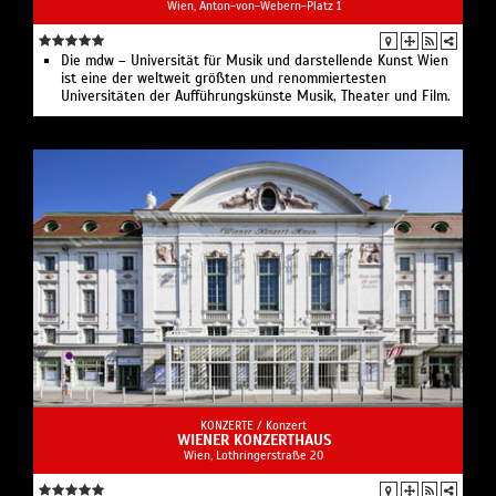
Wien, Anton-von-Webern-Platz 1
Die mdw – Universität für Musik und darstellende Kunst Wien
ist eine der weltweit größten und renommiertesten
Universitäten der Aufführungskünste Musik, Theater und Film.
KONZERTE /
Konzert
WIENER KONZERTHAUS
Wien, Lothringerstraße 20