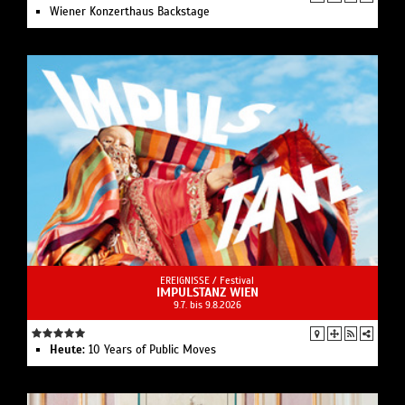
Wiener Konzerthaus Backstage
EREIGNISSE /
Festival
IMPULSTANZ WIEN
9.7. bis 9.8.2026
Heute:
10 Years of Public Moves