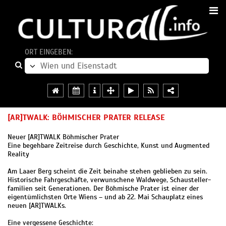
ORT EINGEBEN:
[AR]TWALK: BÖHMISCHER PRATER RELEASE
Neuer [AR]TWALK Böhmischer Prater
Eine begehbare Zeitreise durch Geschichte, Kunst und Augmented
Reality
Am Laaer Berg scheint die Zeit beinahe stehen geblieben zu sein.
Historische Fahrgeschäfte, verwunschene Waldwege, Schausteller-
familien seit Generationen. Der Böhmische Prater ist einer der
eigentümlichsten Orte Wiens – und ab 22. Mai Schauplatz eines
neuen [AR]TWALKs.
Eine vergessene Geschichte: