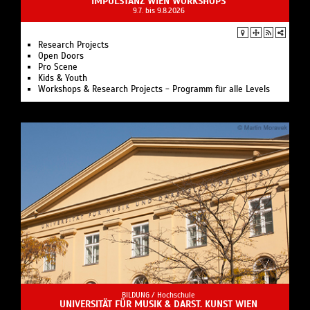
IMPULSTANZ WIEN WORKSHOPS
9.7. bis 9.8.2026
Research Projects
Open Doors
Pro Scene
Kids & Youth
Workshops & Research Projects - Programm für alle Levels
BILDUNG /
Hochschule
UNIVERSITÄT FÜR MUSIK & DARST. KUNST WIEN