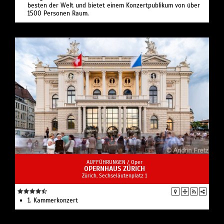
besten der Welt und bietet einem Konzertpublikum von über
1500 Personen Raum.
AUFFÜHRUNGEN /
Oper
OPERNHAUS ZÜRICH
Zürich, Sechseläutenplatz 1
1. Kammerkonzert