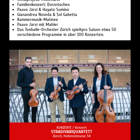
Familienkonzert: Dornröschen
Paavo Järvi & Hayato Sumino
Gianandrea Noseda & Sol Gabetta
Kammermusik-Matinee
Paavo Järvi mit Mahler
Das Tonhalle-Orchester Zürich spieltpro Saison etwa 50
verschiedene Programme in über 100 Konzerten.
KONZERTE /
Konzert
STRADIVARIQUARTETT
Zürich, Holbeinstrasse 34