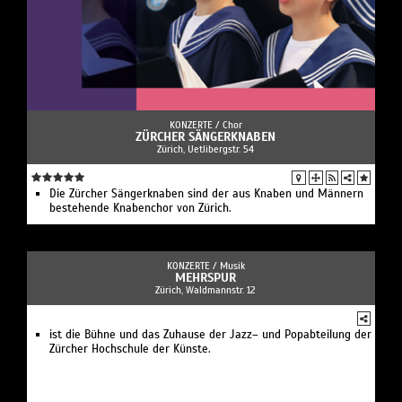
KONZERTE /
Chor
ZÜRCHER SÄNGERKNABEN
Zürich, Uetlibergstr. 54
Die Zürcher Sängerknaben sind der aus Knaben und Männern
bestehende Knabenchor von Zürich.
KONZERTE /
Musik
MEHRSPUR
Zürich, Waldmannstr. 12
ist die Bühne und das Zuhause der Jazz– und Popabteilung der
Zürcher Hochschule der Künste.