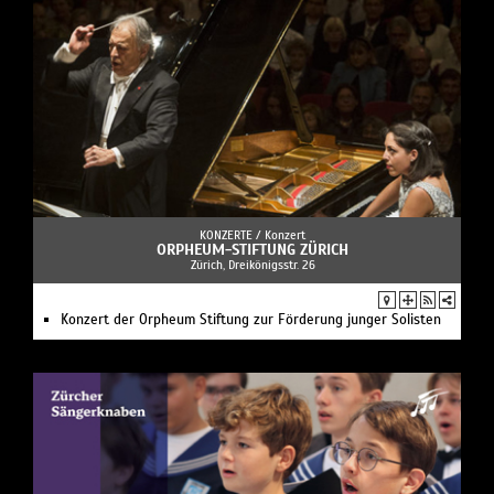
KONZERTE /
Konzert
ORPHEUM-STIFTUNG ZÜRICH
Zürich, Dreikönigsstr. 26
Konzert der Orpheum Stiftung zur Förderung junger Solisten