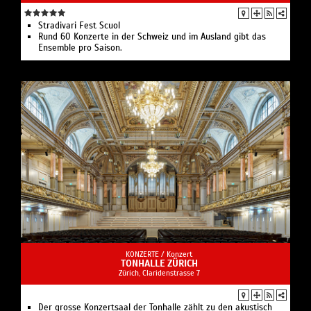
Stradivari Fest Scuol
Rund 60 Konzerte in der Schweiz und im Ausland gibt das
Ensemble pro Saison.
KONZERTE /
Konzert
TONHALLE ZÜRICH
Zürich, Claridenstrasse 7
Der grosse Konzertsaal der Tonhalle zählt zu den akustisch