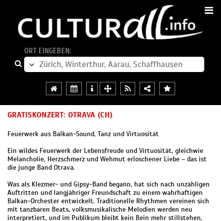
ORT EINGEBEN:
GRATISKONZERT: OTRAVA (CH)
Feuerwerk aus Balkan-Sound, Tanz und Virtuosität
Ein wildes Feuerwerk der Lebensfreude und Virtuosität, gleichwie
Melancholie, Herzschmerz und Wehmut erloschener Liebe – das ist
die junge Band Otrava.
Was als Klezmer- und Gipsy-Band begann, hat sich nach unzähligen
Auftritten und langjähriger Freundschaft zu einem wahrhaftigen
Balkan-Orchester entwickelt. Traditionelle Rhythmen vereinen sich
mit tanzbaren Beats, volksmusikalische Melodien werden neu
interpretiert, und im Publikum bleibt kein Bein mehr stillstehen,