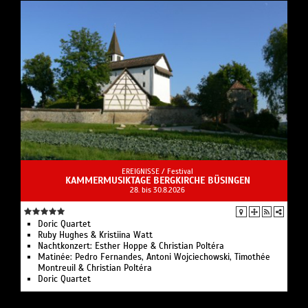
EREIGNISSE /
Festival
KAMMERMUSIKTAGE BERGKIRCHE BÜSINGEN
28. bis 30.8.2026
Doric Quartet
Ruby Hughes & Kristiina Watt
Nachtkonzert: Esther Hoppe & Christian Poltéra
Matinée: Pedro Fernandes, Antoni Wojciechowski, Timothée
Montreuil & Christian Poltéra
Doric Quartet