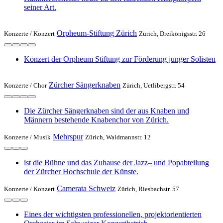
seiner Art.
Orpheum-Stiftung Zürich
Konzerte /
Konzert
Zürich, Dreikönigsstr. 26
Konzert der Orpheum Stiftung zur Förderung junger Solisten
Zürcher Sängerknaben
Konzerte /
Chor
Zürich, Uetlibergstr. 54
Die Zürcher Sängerknaben sind der aus Knaben und
Männern bestehende Knabenchor von Zürich.
Mehrspur
Konzerte /
Musik
Zürich, Waldmannstr. 12
ist die Bühne und das Zuhause der Jazz– und Popabteilung
der Zürcher Hochschule der Künste.
Camerata Schweiz
Konzerte /
Konzert
Zürich, Riesbachstr. 57
Eines der wichtigsten professionellen, projektorientierten