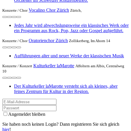
Orchester im Schweizer Konzertbetrieb.
Vocalino Chor Zürich
Konzerte /
Chor
Zürich,
Jedes Jahr wird abwechslungsweise ein klassisches Werk oder
ein Programm aus Rock, Pop, Jazz oder Gospel aufgeführt.
Oratorienchor Zürich
Konzerte /
Chor
Zollikerberg, Im Ahorn 14
Aufführungen alter und neuer Werke der klassischen Musik
Kulturkeller laMarotte
Konzerte /
Konzert
Affoltern am Albis, Centralweg
10
Der Kulturkeller laMarotte versteht sich als kleines, aber
feines Zentrum für Kultur in der Region.
Angemeldet bleiben
Sie haben noch keinen Login? Dann registrieren Sie sich gleich
hier
!