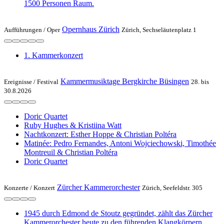
1500 Personen Raum.
Opernhaus Zürich
Aufführungen /
Oper
Zürich, Sechseläutenplatz 1
1. Kammerkonzert
Kammermusiktage Bergkirche Büsingen
Ereignisse /
Festival
28. bis
30.8.2026
Doric Quartet
Ruby Hughes & Kristiina Watt
Nachtkonzert: Esther Hoppe & Christian Poltéra
Matinée: Pedro Fernandes, Antoni Wojciechowski, Timothée
Montreuil & Christian Poltéra
Doric Quartet
Zürcher Kammerorchester
Konzerte /
Konzert
Zürich, Seefeldstr. 305
1945 durch Edmond de Stoutz gegründet, zählt das Zürcher
Kammerorchester heute zu den führenden Klangkörpern