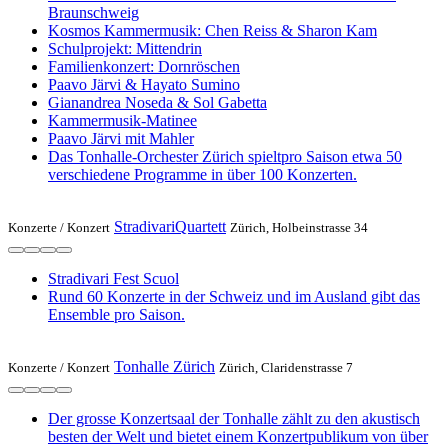
Braunschweig
Kosmos Kammermusik: Chen Reiss & Sharon Kam
Schulprojekt: Mittendrin
Familienkonzert: Dornröschen
Paavo Järvi & Hayato Sumino
Gianandrea Noseda & Sol Gabetta
Kammermusik-Matinee
Paavo Järvi mit Mahler
Das Tonhalle-Orchester Zürich spieltpro Saison etwa 50
verschiedene Programme in über 100 Konzerten.
StradivariQuartett
Konzerte /
Konzert
Zürich, Holbeinstrasse 34
Stradivari Fest Scuol
Rund 60 Konzerte in der Schweiz und im Ausland gibt das
Ensemble pro Saison.
Tonhalle Zürich
Konzerte /
Konzert
Zürich, Claridenstrasse 7
Der grosse Konzertsaal der Tonhalle zählt zu den akustisch
besten der Welt und bietet einem Konzertpublikum von über