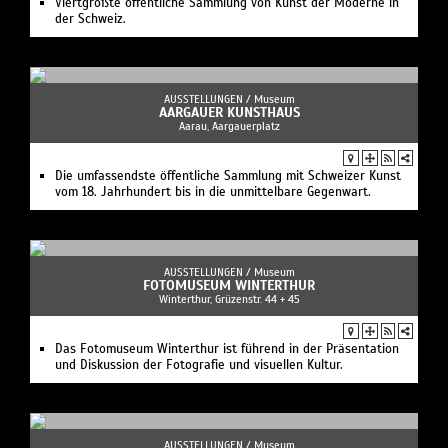
Viertgrößte öffentliche Sammlung von Kunst der Moderne in
der Schweiz.
AUSSTELLUNGEN /
Museum
AARGAUER KUNSTHAUS
Aarau, Aargauerplatz
Die umfassendste öffentliche Sammlung mit Schweizer Kunst
vom 18. Jahrhundert bis in die unmittelbare Gegenwart.
AUSSTELLUNGEN /
Museum
FOTOMUSEUM WINTERTHUR
Winterthur, Grüzenstr. 44 + 45
Das Fotomuseum Winterthur ist führend in der Präsentation
und Diskussion der Fotografie und visuellen Kultur.
AUSSTELLUNGEN /
Museum