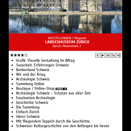
AUSSTELLUNGEN /
Museum
LANDESMUSEUM ZÜRICH
Zürich, Museumstr. 2
Grafik. Visuelle Gestaltung im Alltag
Sexarbeit. Erfahrungen Schweiz
Bankenland Schweiz
Wir und der Krieg
Archäologie Schweiz
Sammlung Online
Boutique / Online-Shop
Archäologie Schweiz – Schätze aus alter Zeit
Faszination Archäologie
Geschichte Schweiz
Die Sammlung
Einfach Zürich
Ideen Schweiz
Mit fliegendem Teppich durch die Geschichte
Schweizer Kulturgeschichte von den Anfängen bis heute