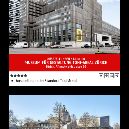
AUSSTELLUNGEN /
Museum
MUSEUM FÜR GESTALTUNG TONI-AREAL ZÜRICH
Zürich, Pfingstweidstrasse 96
Ausstellungen im Standort Toni-Areal