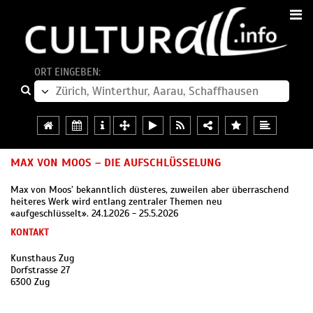
ORT EINGEBEN:
MAX VON MOOS – DIE AUFSCHLÜSSELUNG
Max von Moos’ bekanntlich düsteres, zuweilen aber überraschend
heiteres Werk wird entlang zentraler Themen neu
«aufgeschlüsselt». 24.1.2026 - 25.5.2026
KONTAKT
Kunsthaus Zug
Dorfstrasse 27
6300 Zug