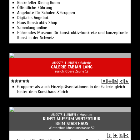
Rockefeller Dining Room
Öffentliche Führung
Angebote für Schulen & Gruppen
Digitales Angebot
Haus Konstruktiv Shop
Sammlung online
Führendes Museum für konstruktiv-konkrete und konzeptuelle
Kunst in der Schweiz
AUSSTELLUNGEN /
Galerie
GALERIE FABIAN LANG
Zürich, Obere Zäune 12
Gruppen- als auch Einzelpräsentationen in der Galerie gleich
hinter dem Kunsthaus Zürich
AUSSTELLUNGEN /
Museum
KUNST MUSEUM WINTERTHUR
BEIM STADTHAUS
Winterthur, Museumstrasse 52