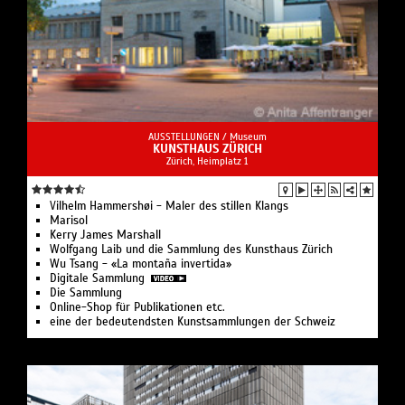
AUSSTELLUNGEN /
Museum
KUNSTHAUS ZÜRICH
Zürich, Heimplatz 1
Vilhelm Hammershøi - Maler des stillen Klangs
Marisol
Kerry James Marshall
Wolfgang Laib und die Sammlung des Kunsthaus Zürich
Wu Tsang - «La montaña invertida»
Digitale Sammlung
Die Sammlung
Online-Shop für Publikationen etc.
eine der bedeutendsten Kunstsammlungen der Schweiz