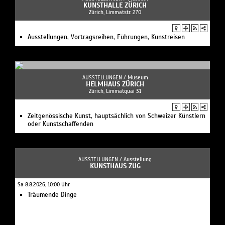
KUNSTHALLE ZÜRICH
Zürich, Limmatstr. 270
Ausstellungen, Vortragsreihen, Führungen, Kunstreisen
AUSSTELLUNGEN /
Museum
HELMHAUS ZÜRICH
Zürich, Limmatquai 31
Zeitgenössische Kunst, hauptsächlich von Schweizer Künstlern
oder Kunstschaffenden
AUSSTELLUNGEN /
Ausstellung
KUNSTHAUS ZUG
Sa 8.8.2026, 10:00 Uhr
Träumende Dinge