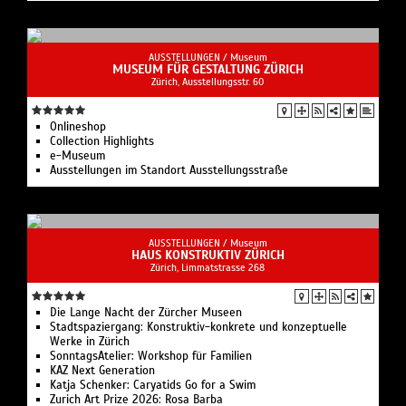
AUSSTELLUNGEN /
Museum
MUSEUM FÜR GESTALTUNG ZÜRICH
Zürich, Ausstellungsstr. 60
Onlineshop
Collection Highlights
e-Museum
Ausstellungen im Standort Ausstellungsstraße
AUSSTELLUNGEN /
Museum
HAUS KONSTRUKTIV ZÜRICH
Zürich, Limmatstrasse 268
Die Lange Nacht der Zürcher Museen
Stadtspaziergang: Konstruktiv-konkrete und konzeptuelle
Werke in Zürich
SonntagsAtelier: Workshop für Familien
KAZ Next Generation
Katja Schenker: Caryatids Go for a Swim
Zurich Art Prize 2026: Rosa Barba