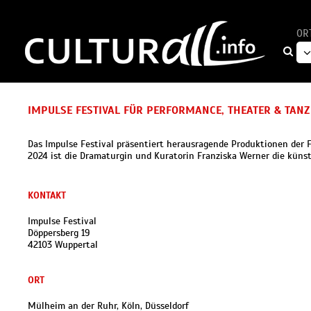
OR
IMPULSE FESTIVAL FÜR PERFORMANCE, THEATER & TANZ
Das Impulse Festival präsentiert herausragende Produktionen der 
2024 ist die Dramaturgin und Kuratorin Franziska Werner die künstl
KONTAKT
Impulse Festival
Döppersberg 19
42103 Wuppertal
ORT
Mülheim an der Ruhr, Köln, Düsseldorf