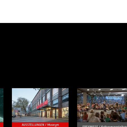
AUSSTELLUNGEN /
Museum
EREIGNISSE /
Kulturveranstaltun