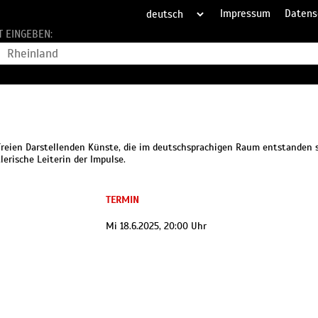
Impressum
Datens
T EINGEBEN:
Freien Darstellenden Künste, die im deutschsprachigen Raum entstanden s
erische Leiterin der Impulse.
TERMIN
Mi 18.6.2025, 20:00 Uhr