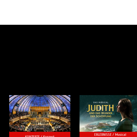
ERLEBNISSE /
Musical
KONZERTE /
Konzert