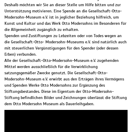
Deshalb möchten wir Sie an dieser Stelle um Hilfe bitten und zur
Unterstützung motivieren. Eine Spende an die Gesellschaft-Otto-
Modersohn-Museum e.V. ist in jeglicher Beziehung hilfreich, um
Kunst und Kultur und das Werk Otto Modersohns im Besonderen für
die Allgemeinheit zugänglich zu erhalten.
Spenden und Zustiftungen zu Lebzeiten oder von Todes wegen an
die Gesellschaft-Otto- Modersohn-Museums e.V. sind natürlich auch
mit steuerlichen Vergünstigungen für den Spender (oder dessen
Erben) verbunden.
Alle der Gesellschaft-Otto-Modersohn-Museum e.V. zugehenden
Mittel werden ausschließlich für die Verwirklichung
satzungsgemäßer Zwecke genutzt. Die Gesellschaft-Otto-
Modersohn-Museum e.V. erwirbt aus den Erträgen ihres Vermögens
und Spenden Werke Otto Modersohns zur Ergänzung des
Stiftungsbestandes. Diese im Eigentum der Otto-Modersohn-
Stiftung befindlichen Bilder und Zeichnungen überlässt die Stiftung
dem Otto Modersohn Museum als Dauerleihgaben.