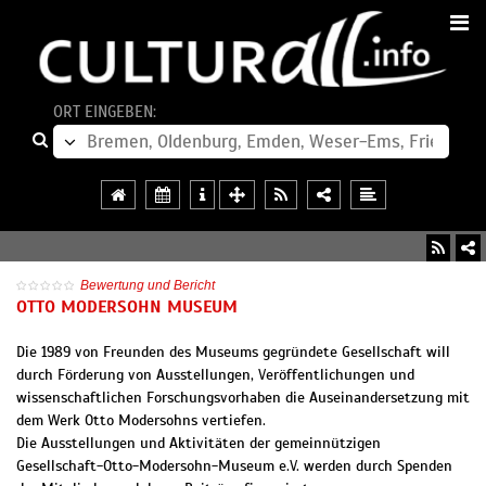
ORT EINGEBEN:
Bewertung und Bericht
OTTO MODERSOHN MUSEUM
Die 1989 von Freunden des Museums gegründete Gesellschaft will
durch Förderung von Ausstellungen, Veröffentlichungen und
wissenschaftlichen Forschungsvorhaben die Auseinandersetzung mit
dem Werk Otto Modersohns vertiefen.
Die Ausstellungen und Aktivitäten der gemeinnützigen
Gesellschaft-Otto-Modersohn-Museum e.V. werden durch Spenden