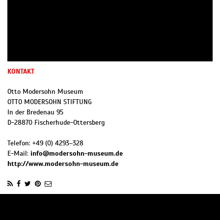
KONTAKT
Otto Modersohn Museum
OTTO MODERSOHN STIFTUNG
In der Bredenau 95
D
-
28870
Fischerhude-Ottersberg
Telefon:
+49 (0) 4293–328
E-Mail:
info@modersohn-museum.de
http://www.modersohn-museum.de