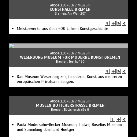
AUSSTELLUNGEN /
Museum
KUNSTHALLE BREMEN
Bremen, Am Wall 207
Meisterwerke aus über 600 Jahren Kunstgeschichte
AUSSTELLUNGEN /
Museum
WESERBURG MUSEUM FÜR MODERNE KUNST BREMEN
Bremen, Teerhof 20
Das Museum Weserburg zeigt moderne Kunst aus mehreren
europäischen Privatsammlungen.
AUSSTELLUNGEN /
Museum
MUSEEN BÖTTCHERSTRASSE BREMEN
Bremen, Böttcherstraße 6
Paula Modersohn-Becker Museum, Ludwig Roselius Museum
und Sammlung Bernhard Hoetger