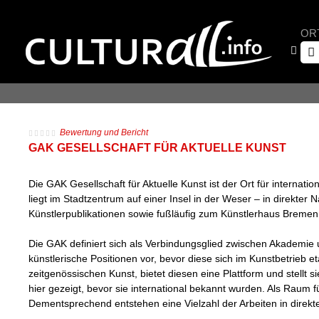
OR
Bewertung und Bericht
GAK GESELLSCHAFT FÜR AKTUELLE KUNST
Die GAK Gesellschaft für Aktuelle Kunst ist der Ort für intern
liegt im Stadtzentrum auf einer Insel in der Weser – in direkt
Künstlerpublikationen sowie fußläufig zum Künstlerhaus Bremen 
Die GAK definiert sich als Verbindungsglied zwischen Akademie 
künstlerische Positionen vor, bevor diese sich im Kunstbetrieb e
zeitgenössischen Kunst, bietet diesen eine Plattform und stellt
hier gezeigt, bevor sie international bekannt wurden. Als Raum
Dementsprechend entstehen eine Vielzahl der Arbeiten in direkte