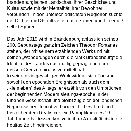
brandenburgischen Landschaft, ihrer Geschichte und
Kultur sowie mit der Mentalität ihrer Bewohner
verbunden. In den unterschiedlichsten Regionen suchte
der Dichter und Schriftsteller nach Spuren und hinterließ
selbst Spuren.
Das Jahr 2019 wird in Brandenburg anlässlich seines
200. Geburtstags ganz im Zeichen Theodor Fontanes
stehen, der mit seinem erzählenden Werk und mit
seinen „Wanderungen durch die Mark Brandenburg“ die
Identität des Landes nachhaltig geprägt und über
dessen Grenzen hinaus vermittelt hat.
In seinem vielgestaltigen Werk widmet sich Fontane
sowohl den epochalen Ereignissen als auch dem
„Kleinleben“ des Alltags, er erzählt von den Umbrüchen
der beginnenden Modernisierungs-epoche in der
urbanen Gesellschaft und bleibt zugleich der ländlichen
Region seiner Heimat verbunden. Er beschreibt mit
bestechendem Realismus ein Panoptikum des 19.
Jahrhunderts, dessen Motive in ihrer Aktualität bis in die
heutige Zeit hineinreichen.