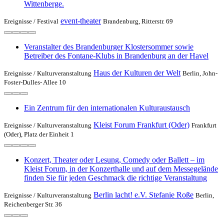
Wittenberge.
event-theater
Ereignisse /
Festival
Brandenburg, Ritterstr. 69
Veranstalter des Brandenburger Klostersommer sowie
Betreiber des Fontane-Klubs in Brandenburg an der Havel
Haus der Kulturen der Welt
Ereignisse /
Kulturveranstaltung
Berlin, John-
Foster-Dulles- Allee 10
Ein Zentrum für den internationalen Kulturaustausch
Kleist Forum Frankfurt (Oder)
Ereignisse /
Kulturveranstaltung
Frankfurt
(Oder), Platz der Einheit 1
Konzert, Theater oder Lesung, Comedy oder Ballett – im
Kleist Forum, in der Konzerthalle und auf dem Messegelände
finden Sie für jeden Geschmack die richtige Veranstaltung
Berlin lacht! e.V. Stefanie Roße
Ereignisse /
Kulturveranstaltung
Berlin,
Reichenberger Str. 36