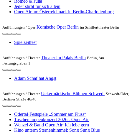
Romeo & Julia
Jeder stirbt für sich allein
Open Air am Österreichpark in Berlin-Charlottenburg
Komische Oper Berlin
Aufführungen /
Oper
im Schillerttheater Belin
Spielzeit­fest
Theater im Palais Berlin
Aufführungen /
Theater
Berlin, Am
Festungsgraben 1
Adam Schaf hat Angst
Uckermärkische Bühnen Schwedt
Aufführungen /
Theater
Schwedt/Oder,
Berliner Straße 46/48
Odertal-Festspiele „Sommer am Fluss“
Taschenlampenkonzert 2026 - Open Air
Wenzel & Band Open Air: Ich lebe gern
Kino unterm Sternenhimmel: Song Sung Blue