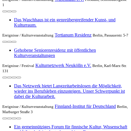
1
Das Waschhaus ist ein genreübergreifender Kunst- und
Kulturraum.
Tertianum Residenz
Ereignisse /
Kulturveranstaltung
Berlin, Passauerstr. 5-7
Gehobene Seniorenresidenz mit öffentlichen
Kulturveranstaltungen
Kulturnetzwerk Neukölln e.V.
Ereignisse /
Festival
Berlin, Karl-Marx-Str.
131
Das Netzwerk bietet Langzeitarbeitslosen die Möglichkeit,
wieder ins Berufsleben einzusteigen. Unser Schwerpunkt ist
dabei die Kulturarbeit.
Finnland-Institut für Deutschland
Ereignisse /
Kulturveranstaltung
Berlin,
Marburger Straße 3
Ein gemeinnütziges Forum für finnische Kultur, Wissenschaft