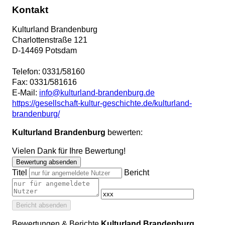
Kontakt
Kulturland Brandenburg
Charlottenstraße 121
D
-
14469
Potsdam
Telefon:
0331/58160
Fax:
0331/581616
E-Mail:
info@kulturland-brandenburg.de
https://gesellschaft-kultur-geschichte.de/kulturland-
brandenburg/
Kulturland Brandenburg
bewerten:
Vielen Dank für Ihre Bewertung!
Bewertung absenden
Titel
Bericht
Bericht absenden
Bewertungen & Berichte
Kulturland Brandenburg