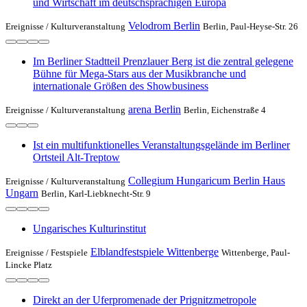
und Wirtschaft im deutschsprachigen Europa
Velodrom Berlin
Ereignisse /
Kulturveranstaltung
Berlin, Paul-Heyse-Str. 26
Im Berliner Stadtteil Prenzlauer Berg ist die zentral gelegene
Bühne für Mega-Stars aus der Musikbranche und
internationale Größen des Showbusiness
arena Berlin
Ereignisse /
Kulturveranstaltung
Berlin, Eichenstraße 4
Ist ein multifunktionelles Veranstaltungsgelände im Berliner
Ortsteil Alt-Treptow
Collegium Hungaricum Berlin Haus
Ereignisse /
Kulturveranstaltung
Ungarn
Berlin, Karl-Liebknecht-Str. 9
Ungarisches Kulturinstitut
Elblandfestspiele Wittenberge
Ereignisse /
Festspiele
Wittenberge, Paul-
Lincke Platz
Direkt an der Uferpromenade der Prignitzmetropole