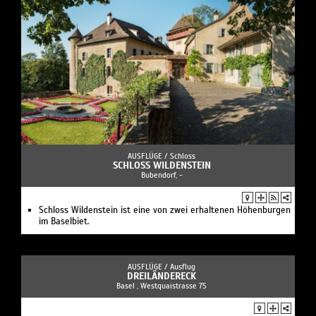
AUSFLÜGE /
Schloss
SCHLOSS WILDENSTEIN
Bubendorf, -
Schloss Wildenstein ist eine von zwei erhaltenen Höhenburgen
im Baselbiet.
AUSFLÜGE /
Ausflug
DREILÄNDERECK
Basel , Westquaistrasse 75