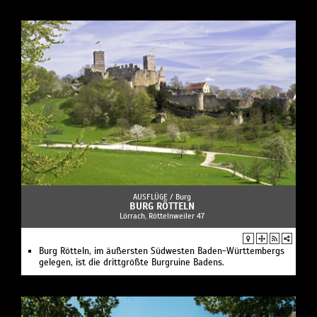
AUSFLÜGE /
Burg
BURG RÖTTELN
Lörrach, Röttelnweiler 47
Burg Rötteln, im äußersten Südwesten Baden-Württembergs
gelegen, ist die drittgrößte Burgruine Badens.