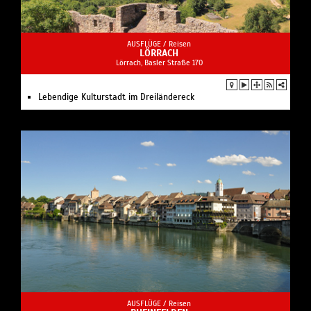
AUSFLÜGE /
Reisen
LÖRRACH
Lörrach, Basler Straße 170
Lebendige Kulturstadt im Dreiländereck
AUSFLÜGE /
Reisen