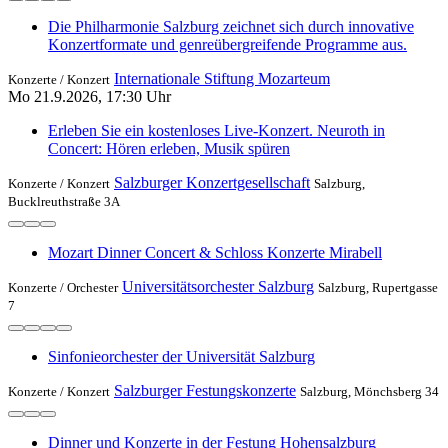
Die Philharmonie Salzburg zeichnet sich durch innovative
Konzertformate und genreübergreifende Programme aus.
Internationale Stiftung Mozarteum
Konzerte /
Konzert
Mo 21.9.2026, 17:30 Uhr
Erleben Sie ein kostenloses Live-Konzert. Neuroth in
Concert: Hören erleben, Musik spüren
Salzburger Konzertgesellschaft
Konzerte /
Konzert
Salzburg,
Bucklreuthstraße 3A
Mozart Dinner Concert & Schloss Konzerte Mirabell
Universitätsorchester Salzburg
Konzerte /
Orchester
Salzburg, Rupertgasse
7
Sinfonieorchester der Universität Salzburg
Salzburger Festungskonzerte
Konzerte /
Konzert
Salzburg, Mönchsberg 34
Dinner und Konzerte in der Festung Hohensalzburg