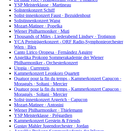
YSP Meisterklasse · Martineau
Solistenkonzert Schiff
Solist·innenkonzert Faust · Bezuidenhout
Solistinnenkonzert Wang
Mozart-Matinee · Popelka
Wiener Philharmoniker · Muti
Thousands of Miles - Liederabend Lindsey · Trotignon
YCA Preisträgerkonzert - ORF Radio-Symphonieorchester
Wien · Blex
Canto Lirico Oropesa · Fernández Aguirre
Angelika Prokopp Sommerakademie der Wiener
Philharmoniker - Orchesterkonzert
Utopia · Currentzis
Kammerkonzert Leonkoro Quartett
Quatuor pour la fin du temps - Kammerkonzert Capuçon ·
Moraguès · Soltani · Mercier
Quatuor pour la fin du temps - Kammerkonzert Capuçon ·
Moraguès · Soltani · Mercier
Solist·innenkonzert Argerich · Capuçon
Mozart-Matinee · Antonini
Wiener Philharmoniker · Thielemann
YSP Meisterklasse · Prégardien
Kammerkonzert Gerstein & Friends
Gustav Mahler Jugendorchester · Jordan