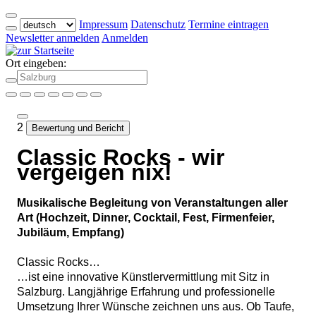
Impressum
Datenschutz
Termine eintragen
Newsletter anmelden
Anmelden
Ort eingeben:
2
Bewertung und Bericht
Classic Rocks - wir
vergeigen nix!
Musikalische Begleitung von Veranstaltungen aller
Art (Hochzeit, Dinner, Cocktail, Fest, Firmenfeier,
Jubiläum, Empfang)
Classic Rocks…
…ist eine innovative Künstlervermittlung mit Sitz in
Salzburg. Langjährige Erfahrung und professionelle
Umsetzung Ihrer Wünsche zeichnen uns aus. Ob Taufe,