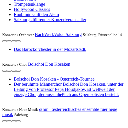
Trompetenklänge
Hollywood Classics
Raub mir sanft den Atem
Salzburgs führender Konzertveranstalter
BachWerkVokal Salzburg
Konzerte /
Orchester
Salzburg, Fürstenallee 14
Das Barockorchester in der Mozartstadt.
Bolschoi Don Kosaken
Konzerte /
Chor
Bolschoi Don Kosaken - Österreich-Tournee
Der berühmte Männerchor Bolschoi Don Kosaken, unter der
Leitung von Professor Petja Houdjakov, ist weltweit der
einzige Chor, der ausschließlich aus Opernsolisten besteht.
œnm . œsterreichisches ensemble fuer neue
Konzerte /
Neue Musik
musik
Salzburg