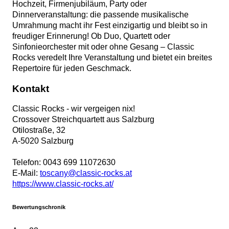
Hochzeit, Firmenjubiläum, Party oder
Dinnerveranstaltung: die passende musikalische
Umrahmung macht ihr Fest einzigartig und bleibt so in
freudiger Erinnerung! Ob Duo, Quartett oder
Sinfonieorchester mit oder ohne Gesang – Classic
Rocks veredelt Ihre Veranstaltung und bietet ein breites
Repertoire für jeden Geschmack.
Kontakt
Classic Rocks - wir vergeigen nix!
Crossover Streichquartett aus Salzburg
Otilostraße, 32
A
-
5020
Salzburg
Telefon:
0043 699 11072630
E-Mail:
toscany@classic-rocks.at
https://www.classic-rocks.at/
Bewertungschronik