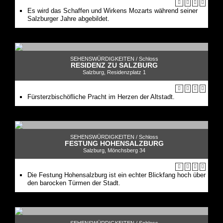
Es wird das Schaffen und Wirkens Mozarts während seiner
Salzburger Jahre abgebildet.
SEHENSWÜRDIGKEITEN /
Schloss
RESIDENZ ZU SALZBURG
Salzburg, Residenzplatz 1
Fürsterzbischöfliche Pracht im Herzen der Altstadt.
SEHENSWÜRDIGKEITEN /
Schloss
FESTUNG HOHENSALZBURG
Salzburg, Mönchsberg 34
Die Festung Hohensalzburg ist ein echter Blickfang hoch über
den barocken Türmen der Stadt.