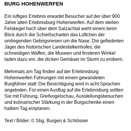
BURG HOHENWERFEN
Ein luftiges Erlebnis erwartet Besucher auf der über 900
Jahre alten Erlebnisburg Hohenwerfen. Auf dem steilen
Felskegel hoch über dem Salzachtal weht einem beim
Blick durch die Schießscharten das Lüftchen der
umliegenden Gebirgsriesen um die Nase. Die gefiederten
Jäger des historischen Landesfalkenhofes, die
schneidigen Waffen, die Museen und finsteren Winkel
laden dazu ein, die dicken Gemäuer im Sturm zu erobern.
Mehrmals am Tag finden auf der Erlebnisburg
Hohenwerfen Führungen mit einem gewandeten
Burgführer statt: Die Besichtigung wird in acht Sprachen
angeboten. Für einen Ausflug auf die Erlebnisburg sollten
Sie mit Führung, Greifvogelschau, Ausstellungsbesuchen
und kulinarischer Stärkung in der Burgschenke einen
halben Tag einplanen.
Text / Bilder: © Sbg. Burgen & Schlösser