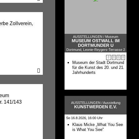
be Zollverein,
AUSSTELLUNGEN /
Museum
MUSEUM OSTWALL IM
DORTMUNDER U
Dortmund, Leonie-Reygers-Terrasse 2
Museum der Stadt Dortmund
für die Kunst des 20. und 21.
Jahrhunderts
seum
r. 141/143
AUSSTELLUNGEN /
Ausstellung
KUNSTWERDEN E.V.
So 16.8.2026, 16:00 Uhr
Klaus Micke „What You See
is What You See"