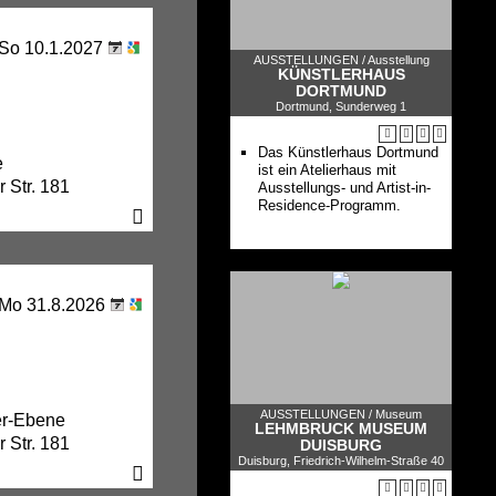
 So 10.1.2027
AUSSTELLUNGEN /
Ausstellung
KÜNSTLERHAUS
DORTMUND
Dortmund, Sunderweg 1
Das Künstlerhaus Dortmund
e
ist ein Atelierhaus mit
 Str. 181
Ausstellungs- und Artist-in-
Residence-Programm.
 Mo 31.8.2026
AUSSTELLUNGEN /
Museum
er-Ebene
LEHMBRUCK MUSEUM
 Str. 181
DUISBURG
Duisburg, Friedrich-Wilhelm-Straße 40