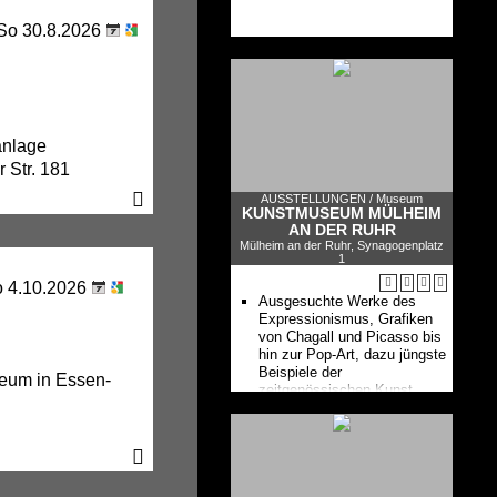
 So 30.8.2026
anlage
 Str. 181
AUSSTELLUNGEN /
Museum
KUNSTMUSEUM MÜLHEIM
AN DER RUHR
Mülheim an der Ruhr, Synagogenplatz
1
o 4.10.2026
Ausgesuchte Werke des
Expressionismus, Grafiken
von Chagall und Picasso bis
hin zur Pop-Art, dazu jüngste
Beispiele der
eum in Essen-
zeitgenössischen Kunst.