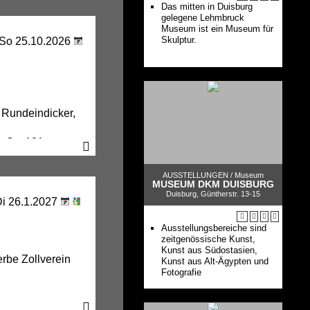
Das mitten in Duisburg
gelegene Lehmbruck
Museum ist ein Museum für
Skulptur.
 So 25.10.2026
Rundeindicker,
 Str. 181
AUSSTELLUNGEN /
Museum
MUSEUM DKM DUISBURG
Duisburg, Güntherstr. 13-15
Di 26.1.2027
Ausstellungsbereiche sind
zeitgenössische Kunst,
Kunst aus Südostasien,
be Zollverein
Kunst aus Alt-Ägypten und
Fotografie