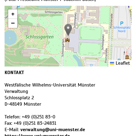
+
−
Leaflet
KONTAKT
Westfälische Wilhelms-Universität Münster
Verwaltung
Schlossplatz 2
D
-
48149
Münster
Telefon:
+49 (0)251 83-0
Fax:
+49 (0)251 83-24831
E-Mail:
verwaltung@uni-muenster.de