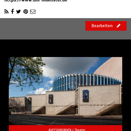
https://www.uni-muenster.de
Bearbeiten
AUFFÜHRUNGEN /
Theater