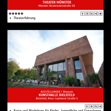
THEATER MÜNSTER
Münster, Neubrückenstraße 63
Theaterführung
AUSSTELLUNGEN /
Museum
KUNSTHALLE BIELEFELD
Bielefeld, Artur-Ladebeck-Straße 5
Kurse und Workshops für Kinder, Jugendliche und Erwachsene