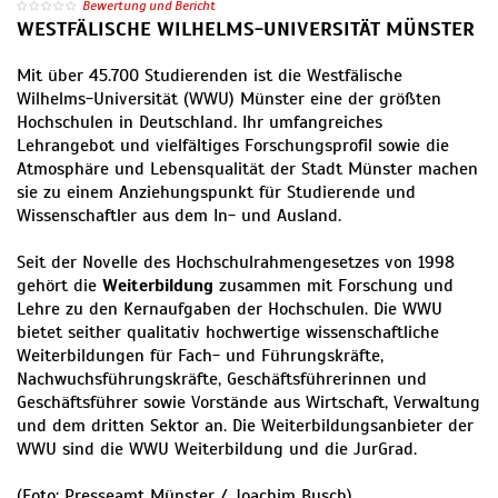
Bewertung und Bericht
WESTFÄLISCHE WILHELMS-UNIVERSITÄT MÜNSTER
Mit über 45.700 Studierenden ist die Westfälische
Wilhelms-Universität (WWU) Münster eine der größten
Hochschulen in Deutschland. Ihr umfangreiches
Lehrangebot und vielfältiges Forschungsprofil sowie die
Atmosphäre und Lebensqualität der Stadt Münster machen
sie zu einem Anziehungspunkt für Studierende und
Wissenschaftler aus dem In- und Ausland.
Seit der Novelle des Hochschulrahmengesetzes von 1998
gehört die
Weiterbildung
zusammen mit Forschung und
Lehre zu den Kernaufgaben der Hochschulen. Die WWU
bietet seither qualitativ hochwertige wissenschaftliche
Weiterbildungen für Fach- und Führungskräfte,
Nachwuchsführungskräfte, Geschäftsführerinnen und
Geschäftsführer sowie Vorstände aus Wirtschaft, Verwaltung
und dem dritten Sektor an. Die Weiterbildungsanbieter der
WWU sind die WWU Weiterbildung und die JurGrad.
(Foto: Presseamt Münster / Joachim Busch)