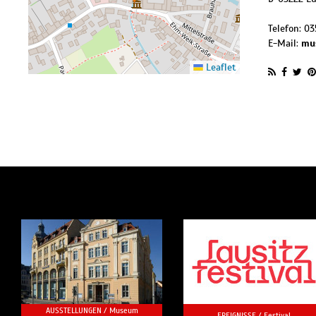
Telefon:
03
E-Mail:
mu
Leaflet
AUSSTELLUNGEN /
Museum
EREIGNISSE /
Festival