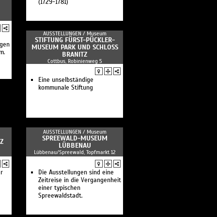
(1729-1781)
AUSSTELLUNGEN /
Museum
STIFTUNG FÜRST-PÜCKLER-
ngen
MUSEUM PARK UND SCHLOSS B
m.
RANITZ
Cottbus, Robinienweg 5
Eine unselbständige
kommunale Stiftung
AUSSTELLUNGEN /
Museum
SPREEWALD-MUSEUM
Z
LÜBBENAU
Lübbenau/Spreewald, Topfmarkt 12
r
Die Ausstellungen sind eine
Zeitreise in die Vergangenheit
einer typischen
Spreewaldstadt.