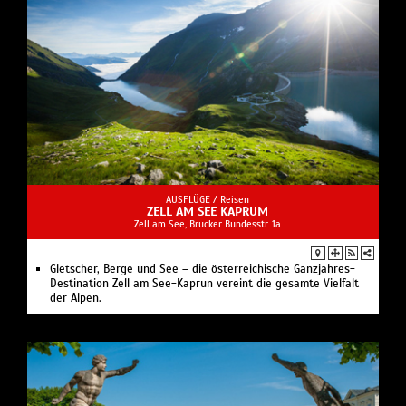
AUSFLÜGE /
Reisen
ZELL AM SEE KAPRUM
Zell am See, Brucker Bundesstr. 1a
Gletscher, Berge und See – die österreichische Ganzjahres-
Destination Zell am See-Kaprun vereint die gesamte Vielfalt
der Alpen.