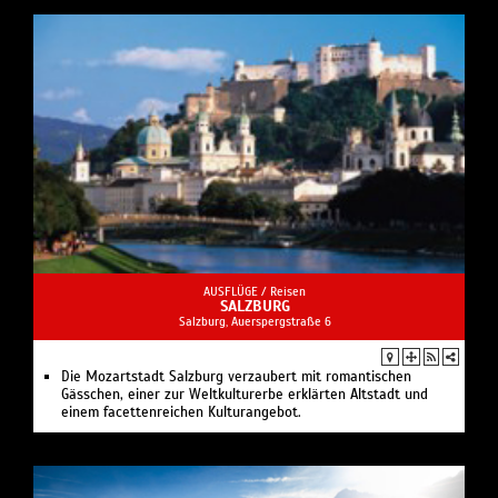
AUSFLÜGE /
Reisen
SALZBURG
Salzburg, Auerspergstraße 6
Die Mozartstadt Salzburg verzaubert mit romantischen
Gässchen, einer zur Weltkulturerbe erklärten Altstadt und
einem facettenreichen Kulturangebot.