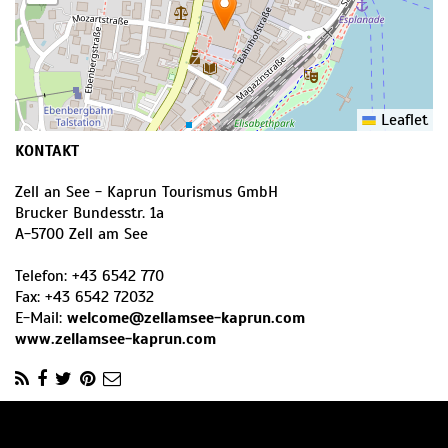
Leaflet
KONTAKT
Zell an See - Kaprun Tourismus GmbH
Brucker Bundesstr. 1a
A
-
5700
Zell am See
Telefon:
+43 6542 770
Fax:
+43 6542 72032
E-Mail:
welcome@zellamsee-kaprun.com
www.zellamsee-kaprun.com