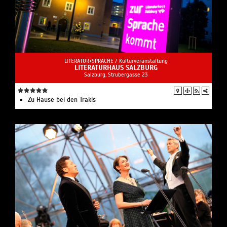
LITERATUR+SPRACHE /
Kulturveranstaltung
LITERATURHAUS SALZBURG
Salzburg, Strubergasse 23
Zu Hause bei den Trakls