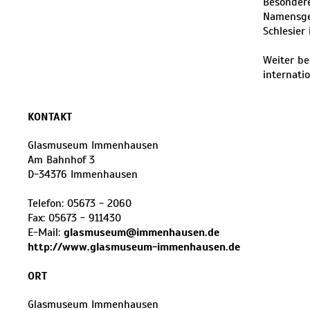
Besonder
Namensgeb
Schlesier
Weiter be
internati
KONTAKT
Glasmuseum Immenhausen
Am Bahnhof 3
D
-
34376
Immenhausen
Telefon:
05673 - 2060
Fax:
05673 - 911430
E-Mail:
glasmuseum@immenhausen.de
http://www.glasmuseum-immenhausen.de
ORT
Glasmuseum Immenhausen